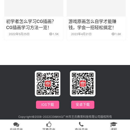
初学者怎么学习CG插画？
游戏原画怎么自学才能赚
CG插画学习方法一览！
钱，学会一招轻松搞定！
2022年5月25日
1.5K
2022年4月21日
1.6K
IOS下载
安卓下载
Copyright©2008-2022CGWANG广州市王氏教育科技有限公司版权所有
电信与信息服务业务经营许可证：粤B2-20201042
广播电视节目制作经营许可证编号：（粤）字第04146号
粤ICP备09115880号
在线咨询
学费咨询
电话咨询
课程