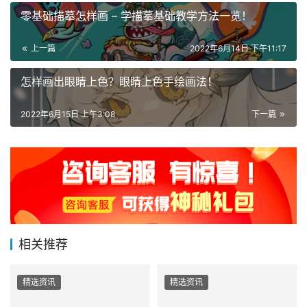
零基础描摹怎样画 – 学描摹基础教学方法一览！
上一篇
2022年6月14日 下午11:17
怎样画出眼睛上色？眼睛上色手绘画法！
2022年6月15日 上午3:08
下一篇
相关推荐
精选资讯
精选资讯