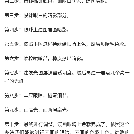
第二步：给线稿铺底色，铺眼白底色，建图层组。
第三步：设计眼白的暗影部分。
第四步：眼球上建图层画暗影。
第五步：依照下图过程持续给眼睛上色，然后喷睫毛色彩。
第六步：喷枪喷暗部，橡皮擦出暗影。
第七步：建发光图层调整透明度。然后再建一层点几个亮一
些的光点。
第八步：丰厚眼睛，描写细节。
第九步：画高光，画两层高光。
第十步：最终进行调整，漫画眼睛上色就完成了。依照这个
办法我们能够进行不同的眼睛，不同的色彩上色。简略的