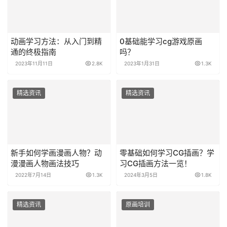
动画学习方法：从入门到精
0基础能学习cg游戏原画
通的终极指南
吗？
2023年11月11日
2.8K
2023年1月31日
1.3K
精选资讯
精选资讯
新手如何学画漫画人物？动
零基础如何学习CG插画？学
漫漫画人物画法技巧
习CG插画方法一览！
2022年7月14日
1.3K
2024年3月5日
1.8K
精选资讯
原画培训