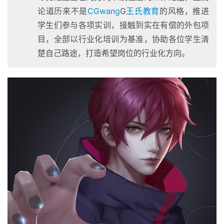
论道历来不是
CGwang
G
王氏教育
的风格，推进
学生们参与各项实训，接触到实在有偿的外包项
目，全部以行业化培训为基准，协助各位学生清
楚自己路途，打造希望岗位的行业化方向。