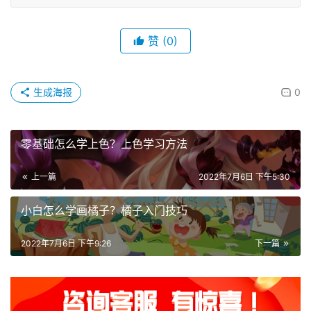
赞
(0)
生成海报
0
零基础怎么学上色？上色学习方法
上一篇
2022年7月6日 下午5:30
小白怎么学画橘子？橘子入门技巧
2022年7月6日 下午9:26
下一篇