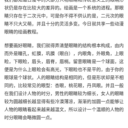
状仍是存在比较大的差异的。绘画是一个系统的进程。那眼
睛只存在于二次元中，可是你不得不供认的是，二元次的眼
睛不只大又萌，并且十分的灵活多变。今日就共享一些动漫
眼睛的绘画教程。
想要画好眼睛，我们就得弄清楚眼睛的结构根本构成，由内
而外是瞳孔，虹膜，巩膜（眼白），内眼角，外眼角，上眼
睑，下眼睑，眉头，眉脊，眉梢。留意眼睛是一个球面，这
便是为什么上眼睑会有高光，下眼睑也不是平的，由于你的
眼球是个球状。人的眼睛结构是相同的，但是形状却是不相
同的，比较常见的眼型：杏眼，桃花眼，丹凤眼。并且一般
在我们设计人物的时分，男性的眼睛较为细长，女人的眼睛
较为圆越细长越显得有些冷漠薄凉，渐渐的加圆一点能够让
人物的眼睛看起来越来越温文，所以设计一个温顺的人物的
时分眼睛会略微圆一点。