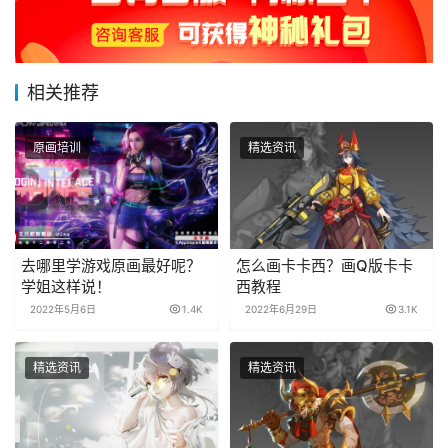
相关推荐
原画培训
精选资讯
去哪里学游戏原画最好呢？
怎么画卡卡西？画Q版卡卡
学姐这样说！
西教程
2022年5月6日
1.4K
2022年6月29日
3.1K
精选资讯
精选资讯