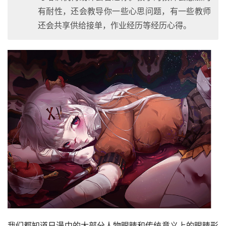
有耐性，还会教导你一些心思问题，有一些教师
还会共享供给接单，作业经历等经历心得。
我们都知道日漫中的大部分人物眼睛和传统意义上的眼睛形