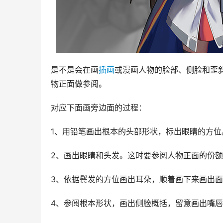
是不是会在画
插画
或漫画人物的脸部、侧脸和歪
物正面做参阅。
对应下面画旁边面的过程：
1、用铅笔画出根本的头部形状，标出眼睛的方位
2、画出眼睛和头发。这时要参阅人物正面的份
3、依据鬓发的方位画出耳朵，顺着画下来画出
4、参阅根本形状，画出侧脸概括，留意画出嘴