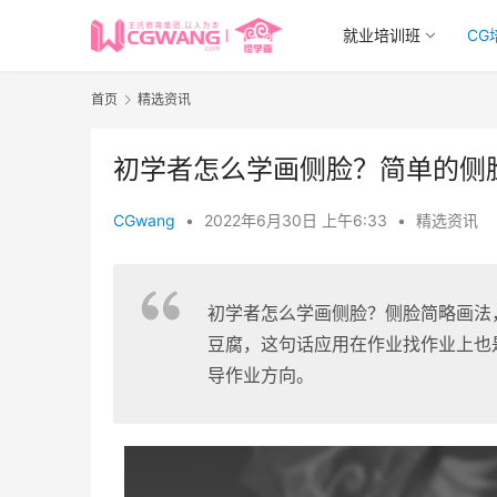
就业培训班
CG
首页
精选资讯
初学者怎么学画侧脸？简单的侧
CGwang
•
2022年6月30日 上午6:33
•
精选资讯
初学者怎么学画侧脸？侧脸简略画法
豆腐，这句话应用在作业找作业上也
导作业方向。