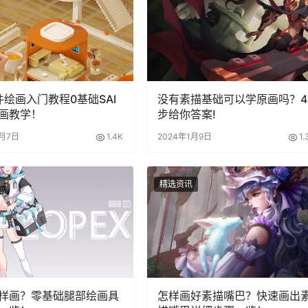
软件绘画入门教程0基础SAI
没有素描基础可以学原画吗？4
画教学！
步给你答案!
6月7日
1.4K
2024年1月9日
1.
精选资讯
样画？零基础腿部绘画具
怎样画好素描嘴巴？快速画出