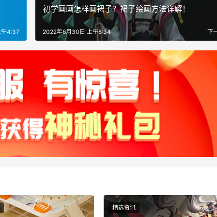
初学画画怎样画裙子？裙子绘画方法详解！
午4:37
2022年6月30日 上午8:34
下
精选资讯