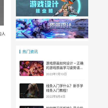
的人
热门资讯
游戏原画如何设计 – 正确
的游戏原画学习姿势请收
好！
2022年7月13日
线条入门学什么？新手学
线条入门教程！
2022年8月4日