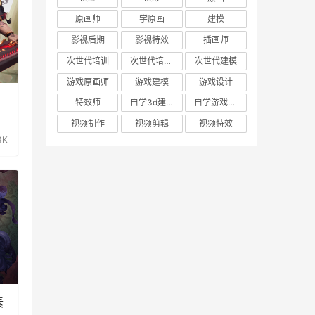
原画师
学原画
建模
影视后期
影视特效
插画师
次世代培训
次世代培训机构
次世代建模
游戏原画师
游戏建模
游戏设计
特效师
自学3d建模
自学游戏建模
视频制作
视频剪辑
视频特效
3K
素