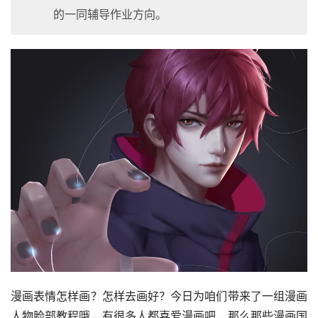
的一同辅导作业方向。
漫画表情怎样画？怎样去画好？今日为咱们带来了一组漫画
人物脸部教程哦，有很多人都喜爱漫画吧，那么那些漫画国