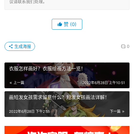
议请联系我们处理。
赞
(0)
生成海报
0
衣服怎样画好？衣服绘画方法一览！
上一篇
2022年6月28日 上午10:51
画短发女孩需求留意什么？短发女孩画法详解！
2022年6月28日 下午2:51
下一篇