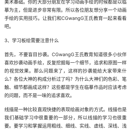
美术基础。你的大部分朋友在学习动画手绘的时候都是以临
摹为主，但是进步非常有限。所以各位朋友想分享一个动画
手绘的实用技巧。让我们和CGwangG王氏教育一起来看看
吧。
3、学习板绘需要注意什么
首先，不要盲目抄袭。CGwangG王氏教育知道很多小伙伴
喜欢抄袭动画手绘，反复挖掘每一个细节，追求和原图一样
的视觉效果。那么问题来了，这样的抄袭能给大家带来什
么？各位大神的构成分析过了吗？为什么大神们的色彩、笔
触、细节都画成这样？这些都是学生在临摹作品时应该考虑
的问题，而不是一味的追求喜欢。
线描是一种比较直观快捷的表现绘画对象的方式。线描也是
我们基础学习中很重要的一部分，所以线描的学习也很重
要。要学习和掌握运用粗线、细线、实线、虚线、深线、浅