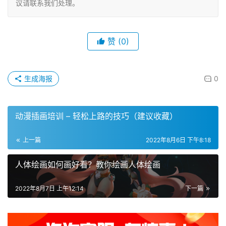
议请联系我们处理。
赞
(0)
生成海报
0
动漫插画培训 – 轻松上路的技巧（建议收藏）
上一篇
2022年8月6日 下午8:18
人体绘画如何画好看？教你绘画人体绘画
2022年8月7日 上午12:14
下一篇