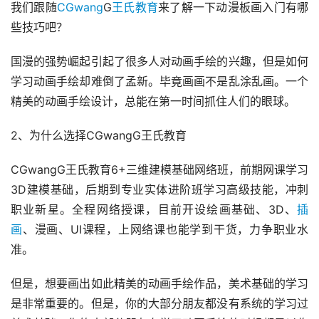
我们跟随
CGwang
G
王氏教育
来了解一下动漫板画入门有哪
些技巧吧？
国漫的强势崛起引起了很多人对动画手绘的兴趣，但是如何
学习动画手绘却难倒了孟新。毕竟画画不是乱涂乱画。一个
精美的动画手绘设计，总能在第一时间抓住人们的眼球。
2、为什么选择CGwangG王氏教育
CGwangG王氏教育6+三维建模基础网络班，前期网课学习
3D建模基础，后期到专业实体进阶班学习高级技能，冲刺
职业新星。全程网络授课，目前开设绘画基础、3D、
插
画
、漫画、UI课程，上网络课也能学到干货，力争职业水
准。
但是，想要画出如此精美的动画手绘作品，美术基础的学习
是非常重要的。但是，你的大部分朋友都没有系统的学习过