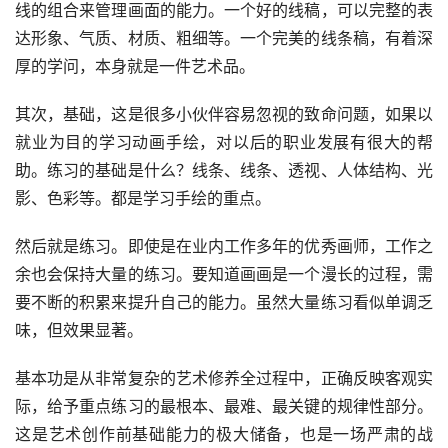
线的组合来管理画面的能力。一个好的线稿，可以完整的表
达形象、气质、材质、粗细等。一个完美的线条稿，有着深
厚的学问，本身就是一件艺术品。
其次，基础，这是很多小伙伴容易忽视的致命问题，如果以
就业为目的学习动画手绘，对以后的职业发展有很大的帮
助。练习的基础是什么？线条、线条、透视、人体结构、光
影、色彩等。都是学习手绘的重点。
然后就是练习。即使是在业内工作多年的优秀画师，工作之
余也会保持大量的练习。要知道画画是一个漫长的过程，需
要不断的积累来提升自己的能力。虽然大量练习看似单调乏
味，但效果显著。
基本功是从非常复杂的艺术修养全过程中，正确反映客观实
际，给予重点练习的最根本、最难、最关键的规律性部分。
这是艺术创作前基础能力的极大储备，也是一场严肃的战