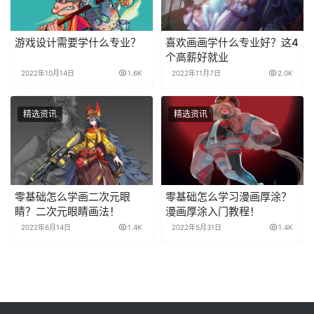
游戏设计需要学什么专业？
喜欢画画学什么专业好？这4
个高薪好就业
2022年10月14日
1.6K
2022年11月7日
2.0K
精选资讯
精选资讯
零基础怎么学画二次元眼
零基础怎么学习漫画厚涂？
睛？二次元眼睛画法！
漫画厚涂入门教程！
2022年6月14日
1.4K
2022年5月31日
1.4K