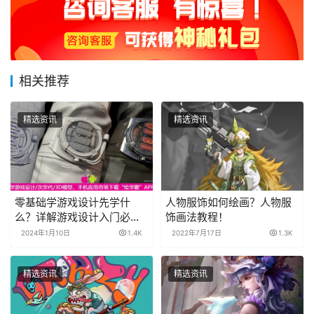
相关推荐
精选资讯
精选资讯
零基础学游戏设计先学什
人物服饰如何绘画？人物服
么？详解游戏设计入门必备
饰画法教程！
知识！
2024年1月10日
1.4K
2022年7月17日
1.3K
精选资讯
精选资讯