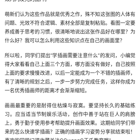
萌新们认为这些作品就是优秀之作，殊不知这张图的人体有
问题、光效不符合逻辑、素材全部是复制粘贴。看图一定要
养成善于思考的习惯，很清晰地说出这张作品好在哪里？为
什么好？我可以怎么利用这些知识点在自己的画面里？
所以啦，同学们提出“学插画需要注意什么”的发问，小编觉
得大家看看自己上面三个方面，哪方面没有做好，自己按照
上面的要求慢慢改进，以后一定能成为一个不错的插画师，
有了清晰的规划之后，一步一步努力完成任务，这样你成为
一名优秀插画师的距离才会渐渐缩短。
画画最重要的是耐得住枯燥与寂寞。要坚持长久的基础练
习。应当适当节制娱乐活动，创作中善于站在巨人的肩膀
上，勇于勤于使用参考帮助提升画面效果。这期给同学们带
来的怎么快速学插画？正确的插画学习姿势分享就结束啦！