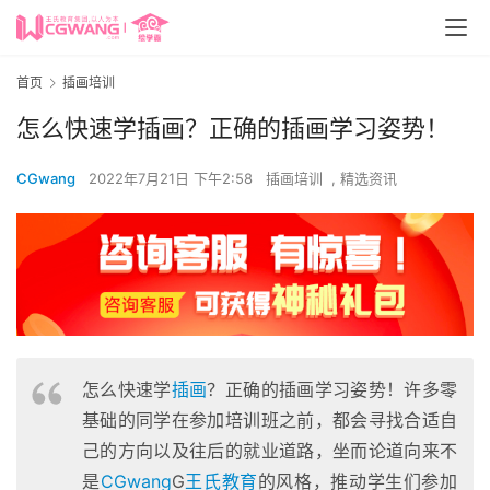
首页
插画培训
怎么快速学插画？正确的插画学习姿势！
CGwang
2022年7月21日 下午2:58
插画培训
,
精选资讯
怎么快速学
插画
？正确的插画学习姿势！许多零
基础的同学在参加培训班之前，都会寻找合适自
己的方向以及往后的就业道路，坐而论道向来不
是
CGwang
G
王氏教育
的风格，推动学生们参加