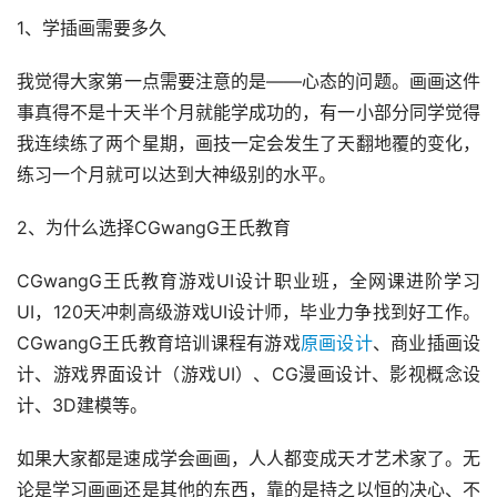
1、学插画需要多久
我觉得大家第一点需要注意的是——心态的问题。画画这件
事真得不是十天半个月就能学成功的，有一小部分同学觉得
我连续练了两个星期，画技一定会发生了天翻地覆的变化，
练习一个月就可以达到大神级别的水平。
2、为什么选择CGwangG王氏教育
CGwangG王氏教育游戏UI设计职业班，全网课进阶学习
UI，120天冲刺高级游戏UI设计师，毕业力争找到好工作。
CGwangG王氏教育培训课程有游戏
原画设计
、商业插画设
计、游戏界面设计（游戏UI）、CG漫画设计、影视概念设
计、3D建模等。
如果大家都是速成学会画画，人人都变成天才艺术家了。无
论是学习画画还是其他的东西，靠的是持之以恒的决心、不