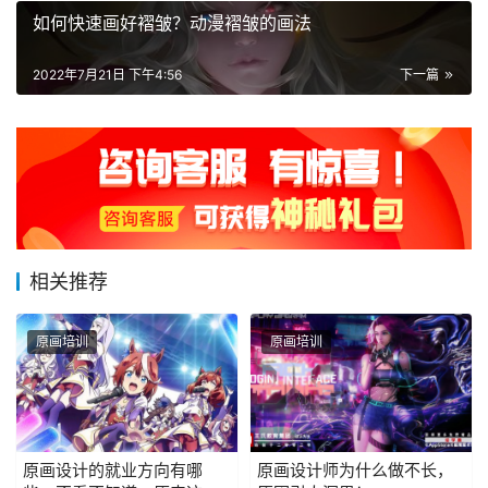
如何快速画好褶皱？动漫褶皱的画法
2022年7月21日 下午4:56
下一篇
相关推荐
原画培训
原画培训
原画设计的就业方向有哪
原画设计师为什么做不长，