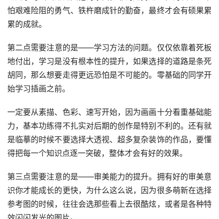
怕艰难险阻的勇气、铁杵磨成针的勤奋，最终才会有硕果累
累的成就。
第二点需要注意的是——学习方法的问题。仅仅依靠着死板
地付出，学习是没有根本性的提升，如果选择的道路是条死
胡同，那么想要走得更远恐怕是不可能的。零基础的同学开
始学习插画之前。
一定要从素描、色彩、速写开始，因为画画十分看重基础能
力，基本功练得不扎实对后期的创作是特别不利的。还有就
是临摹的时候不要选择大透视、超多复杂装饰的作品，要懂
得把每一个知识点逐一突破，整体才会有好的效果。
第三点需要注意的是——审美能力的提升。拥有好的审美意
识你才能成长的更快，为什么这么说，因为很多萌新在选择
参考图的时候，往往会选那些看上去很酷炫，或者是各种特
效闪闪发光的图片。