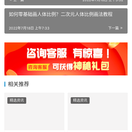
上一篇
2022年7月18日 上午3:32
如何零基础画人体比例？二次元人体比例画法教程
2022年7月18日 上午7:33
下一篇
相关推荐
精选资讯
精选资讯