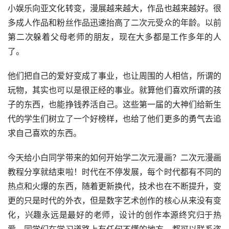
另外，随着这几年郭曼和国产动漫游戏的快速发展，逐渐从
小娱乐向亚文化转变，漫展越来越大，作品也越来越好。很
多成人作品和粉丝作品迅速抬高了二次元受众的年龄。以前
第二次躲着父母老师的朋友，现在大多都是工作多年的人
了。
他们把自己的爱好变成了事业，也让周围的人相信，所谓的
玩物，其实也可以是很正经的事业。就算他们喜欢所谓的孩
子的东西，也能挣钱养活自己。这些第一届的大神们给新生
代的学生们树立了一个好榜样，也给了他们更多的勇气去追
求自己喜欢的东西。
今天给小白同学带来的如何开始学二次元漫画？二次元漫画
教程分享就结束啦！时代在不停发展，每个时代都有不同的
热点和火爆的东西，随着更新换代，技术也在不断提升，变
更的只是时代的外衣，但是数字艺术创作的核心从来没有变