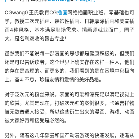
2、为什么选择
CGwang
G
王氏教育
CGwangG王氏教育CG
插画
网络插画职业班，零基础也可
学，教授二次元插画、装饰性插画、日韩厚涂插画和美宣插
画4种风格，基本满足职场需求。插画师就业面广，圈子
大，是名利双收的暴击专业！
虽然我们不能说每一部漫画的思想都是健康积极的，但我们
还是可以告诉读者，这个世界上确实存在这样一种人，他们
的存在是合理的。而更多的，我们看到的是在困境中积极向
上，奋斗不息，珍惜友情和爱情的美好品格。
对于泛次元的粉丝来说，表面的可爱和漂亮足以满足视觉上
的欣赏。尤其是现在，打破次元壁的案例很多，卡通吉祥物
被无数普通人接受，所以这些衍生出来的漫画、游戏、动画
被大家好奇和接受是必然的。