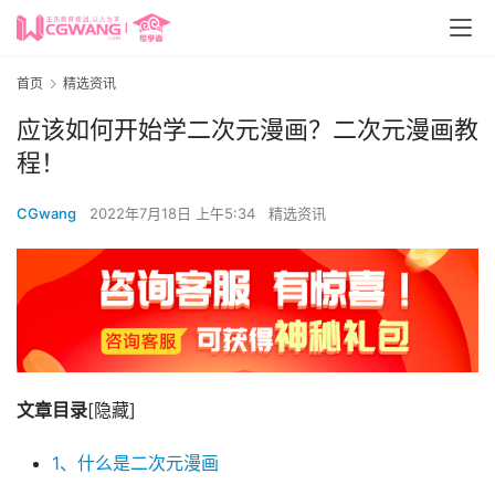
首页
精选资讯
应该如何开始学二次元漫画？二次元漫画教
程！
CGwang
2022年7月18日 上午5:34
精选资讯
文章目录
[隐藏]
1、什么是二次元漫画