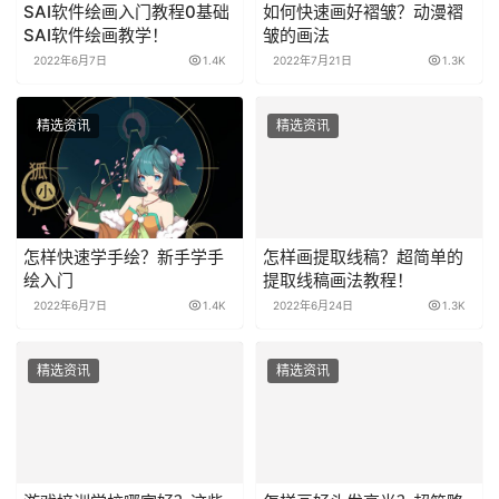
SAI软件绘画入门教程0基础
如何快速画好褶皱？动漫褶
SAI软件绘画教学！
皱的画法
2022年6月7日
1.4K
2022年7月21日
1.3K
精选资讯
精选资讯
怎样快速学手绘？新手学手
怎样画提取线稿？超简单的
绘入门
提取线稿画法教程！
2022年6月7日
1.4K
2022年6月24日
1.3K
精选资讯
精选资讯