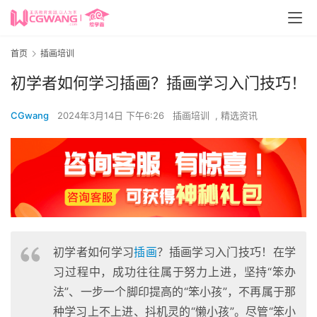
首页
插画培训
初学者如何学习插画？插画学习入门技巧！
CGwang
2024年3月14日 下午6:26
插画培训
,
精选资讯
初学者如何学习
插画
？插画学习入门技巧！在学
习过程中，成功往往属于努力上进，坚持“笨办
法”、一步一个脚印提高的“笨小孩”，不再属于那
种学习上不上进、抖机灵的“懒小孩”。尽管“笨小