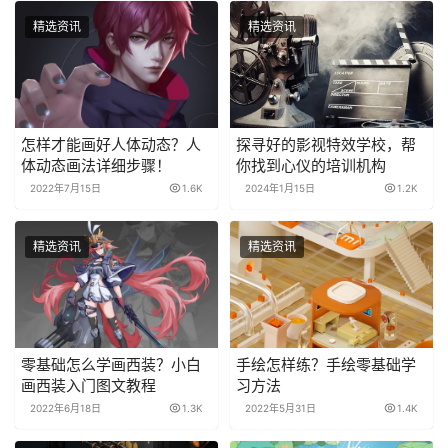
精选资讯
精选资讯
怎样才能画好人体动态？人
探寻好的影视特效学校，帮
体动态画法详细步骤！
你找到心仪的培训机构
2022年7月15日
1.6K
2024年1月15日
1.2K
精选资讯
精选资讯
零基础怎么学画西装？小白
手绘怎样练？手绘零基础学
画西装入门图文教程
习方法
2022年6月18日
1.3K
2022年5月31日
1.4K