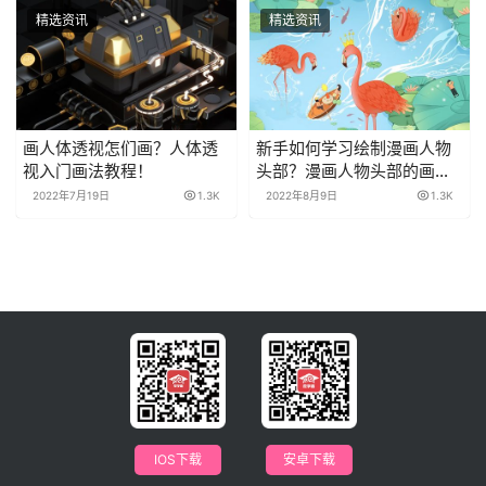
精选资讯
精选资讯
画人体透视怎们画？人体透
新手如何学习绘制漫画人物
视入门画法教程！
头部？漫画人物头部的画法
技巧！
2022年7月19日
1.3K
2022年8月9日
1.3K
IOS下载
安卓下载