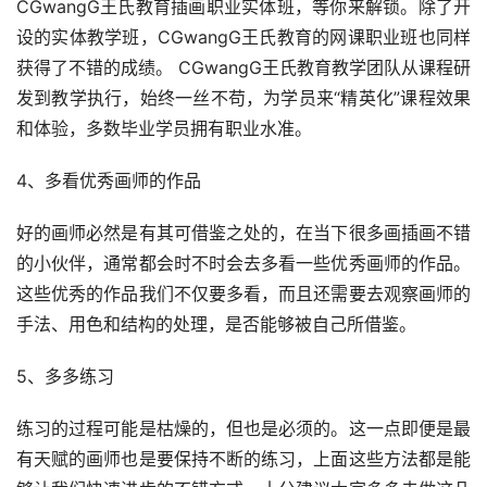
CGwangG王氏教育插画职业实体班，等你来解锁。除了开
设的实体教学班，CGwangG王氏教育的网课职业班也同样
获得了不错的成绩。 CGwangG王氏教育教学团队从课程研
发到教学执行，始终一丝不苟，为学员来“精英化”课程效果
和体验，多数毕业学员拥有职业水准。
4、多看优秀画师的作品
好的画师必然是有其可借鉴之处的，在当下很多画插画不错
的小伙伴，通常都会时不时会去多看一些优秀画师的作品。
这些优秀的作品我们不仅要多看，而且还需要去观察画师的
手法、用色和结构的处理，是否能够被自己所借鉴。
5、多多练习
练习的过程可能是枯燥的，但也是必须的。这一点即便是最
有天赋的画师也是要保持不断的练习，上面这些方法都是能