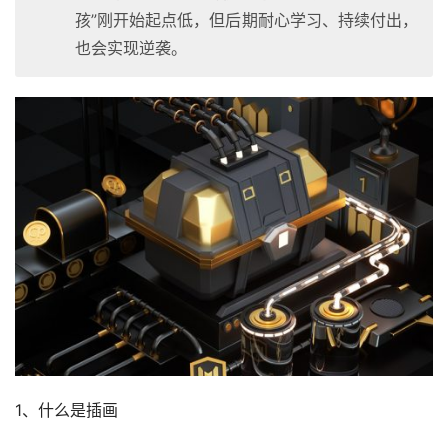
孩”刚开始起点低，但后期耐心学习、持续付出，
也会实现逆袭。
1、什么是插画