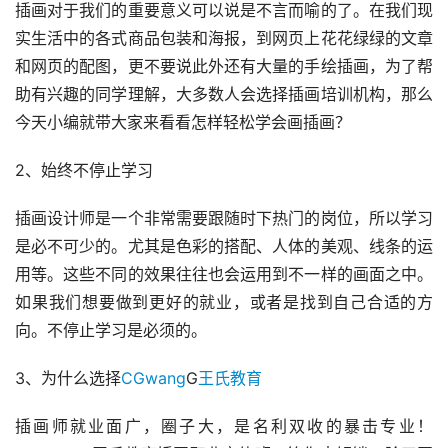
插画对于我们的重要意义可以说是不言而喻的了。在我们现
实生活中的各式商品包装和海报，到网页上花花绿绿的文章
和网页的配图，更不要说此外还有大量的手绘插画，为了帮
助有兴趣的同学理解，大多数人会选择插画培训机构，那么
今天小编就带大家来看看怎样轻松学会画插画？
2、始终不停止学习
插画设计师是一个非常需要跟随时下热门的岗位，所以学习
是必不可少的。尤其是色彩的搭配、人体的美观、线条的运
用等。这些不同的效果往往也会运用到不一样的画面之中。
如果我们想要做到更好的就业，或者是找到自己合适的方
向。不停止学习是必须的。
3、为什么选择
CGwang
G
王氏教育
插画师就业面广，圈子大，是名利双收的暴击专业！