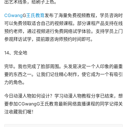
出艺术线条，给刷子上色。
CGwang
G
王氏教育
发布了海量免费视频教程，学员咨询时
可以免费领取适合自己的视频课程。部分课程产品支持在线
预约老师，通过视频进行免费网络试学体验。支持学员上门
参观拜访试学，提前跟咨询师预约时间即可。
14、完全地
完毕。我也完成了脸部周围。头发是决定一个人印象的最重
要的东西之一。让我们记住精心制作，使它成为一个有吸引
力的角色。
今日动漫人物如何设计？学习动漫人物教程分享已结束，想
要参加CGwangG王氏教育最新网络直播课程的同学记得关
注收藏我们喔！