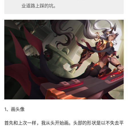
业道路上踩的坑。
1、画头像
首先和上次一样，我从头开始画。头部的形状是以不失去平