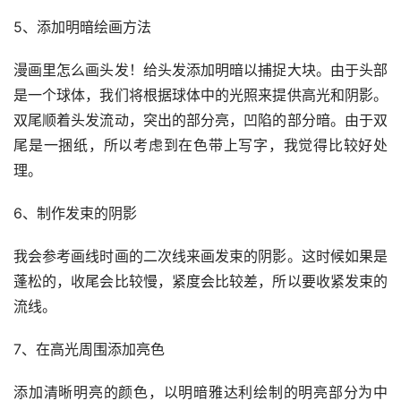
5、添加明暗绘画方法
漫画里怎么画头发！给头发添加明暗以捕捉大块。由于头部
是一个球体，我们将根据球体中的光照来提供高光和阴影。
双尾顺着头发流动，突出的部分亮，凹陷的部分暗。由于双
尾是一捆纸，所以考虑到在色带上写字，我觉得比较好处
理。
6、制作发束的阴影
我会参考画线时画的二次线来画发束的阴影。这时候如果是
蓬松的，收尾会比较慢，紧度会比较差，所以要收紧发束的
流线。
7、在高光周围添加亮色
添加清晰明亮的颜色，以明暗雅达利绘制的明亮部分为中