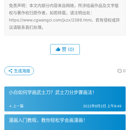
免责声明：本文内部分内容来自网络，所涉绘画作品及文字版
权与著作权归原作者，如若转载，请注明出处：
https://www.cgwangzi.com/jxzx/2389.html，若有侵权或异
议请联系我们处理。
赞
(0)
生成海报
0
小白如何学画武士刀？武士刀分步骤画法！
上一篇
2022年8月3日 上午8:49
漫画入门教程，教你轻松学会画漫画！