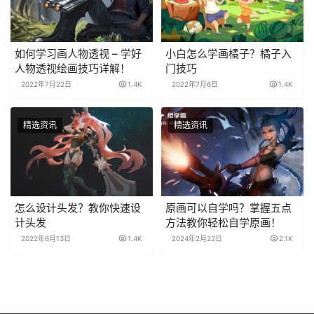
如何学习画人物透视 – 学好
小白怎么学画橘子？橘子入
人物透视绘画技巧详解！
门技巧
2022年7月22日
1.4K
2022年7月6日
1.4K
精选资讯
精选资讯
怎么设计头发？教你快速设
原画可以自学吗？掌握五点
计头发
方法教你轻松自学原画！
2022年6月13日
1.4K
2024年2月22日
2.1K