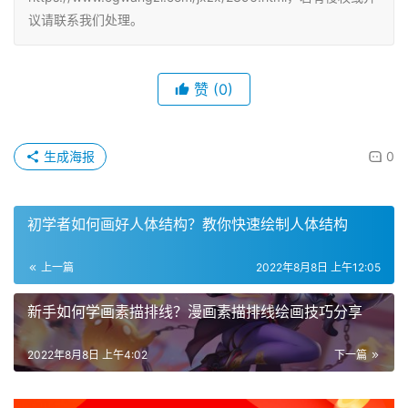
议请联系我们处理。
赞
(0)
生成海报
0
初学者如何画好人体结构？教你快速绘制人体结构
上一篇
2022年8月8日 上午12:05
新手如何学画素描排线？漫画素描排线绘画技巧分享
2022年8月8日 上午4:02
下一篇