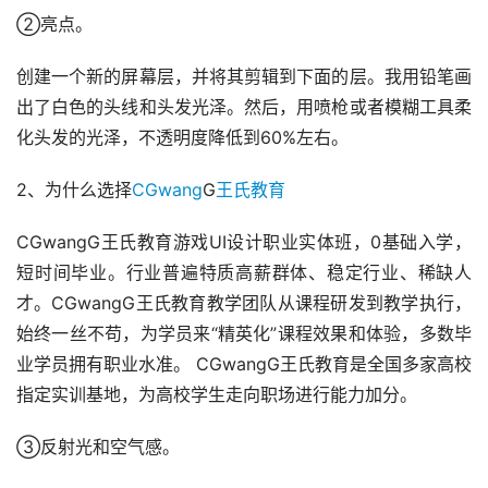
②亮点。
创建一个新的屏幕层，并将其剪辑到下面的层。我用铅笔画
出了白色的头线和头发光泽。然后，用喷枪或者模糊工具柔
化头发的光泽，不透明度降低到60%左右。
2、为什么选择
CGwang
G
王氏教育
CGwangG王氏教育游戏UI设计职业实体班，0基础入学，
短时间毕业。行业普遍特质高薪群体、稳定行业、稀缺人
才。CGwangG王氏教育教学团队从课程研发到教学执行，
始终一丝不苟，为学员来“精英化”课程效果和体验，多数毕
业学员拥有职业水准。 CGwangG王氏教育是全国多家高校
指定实训基地，为高校学生走向职场进行能力加分。
③反射光和空气感。