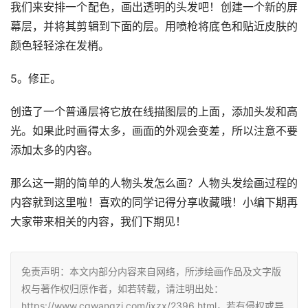
我们来安排一个配色，画出透明的头发吧！创建一个新的屏
幕层，并将其剪辑到下面的层。用喷枪将底色和贴近皮肤的
颜色轻轻涂在发梢。
5。修正。
创造了一个普通层将它放在线描图层的上面，添加头发和高
光。如果此时画得太多，画面的外观会变差，所以注意不要
添加太多的内容。
那么这一期的简单的人物头发怎么画？人物头发绘画过程的
内容就到这里啦！喜欢的同学记得分享收藏哦！小编下期再
大家带来相关的内容，我们下期见！
免责声明：本文内部分内容来自网络，所涉绘画作品及文字版
权与著作权归原作者，如若转载，请注明出处：
https://www.cgwangzi.com/jxzx/2396.html，若有侵权或异