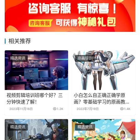
相关推荐
精选资讯
原画培训
视频剪辑培训班哪个好？三
小白怎么自正确正确学原
分钟快速了解！
画？零基础学习的原画教程
分享！
2023年11月16日
1.2K
2022年7月19日
1.4K
精选资讯
精选资讯