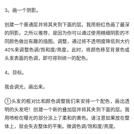
3。画一个阴影。
创建一个普通层并将其夹到下面的层。我用粉红色画了最深
的阴影。之所以推荐，是因为你可以通过使用精细阴影的不
同颜色做出有趣的插图。调整，通过将不透明度降低到大约
40%来调整色调/饱和度/亮度。此时，将颜色移至背景色或
头发表面的色调，即可得到统一的配色。
4。目标。
我会调光，画出来。
①头发的粗对比和颜色调整我们来安排一个配色，画出透
明的头发吧！创建一个新的叠加层并将其夹到下面的层。我
用喷枪在曝光的部分涂上了柔和的黄色。请注意如果放在整
体上，就会失去整体的平衡。微调色调/饱和度/亮度。