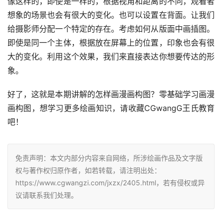
像这样的，即使是一样的，根据视角和距离的不同，观看者
想象的场景也会有很大的变化。也可以设置在背面。让我们
给摄影师分配一个特定的存在。考虑如何从版面中画插图。
即使是同一个主体，根据放在屏幕上的位置，印象也会有很
大的变化。利用这个效果，我们来直接表达你想要传达的形
象。
好了，这就是本期讲解的怎样画漫画构图？零基础学习画漫
画构图，想学习更多绘画知识，请收藏CGwangG王氏教育
吧！
免责声明：本文内部分内容来自网络，所涉绘画作品及文字版
权与著作权归原作者，如若转载，请注明出处：
https://www.cgwangzi.com/jxzx/2405.html，若有侵权或异
议请联系我们处理。