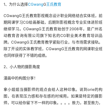
1、为什么选择
CGwang
G
王氏教育
CGwangG王氏教育影视概念设计职业网络结合实体班，前
期网课学习CG绘画基础，后期到影视概念专业实体进阶班
继续学习。CGwangG王氏教育始创于2008年，是广州名
动教育咨询有限公司旗下知名的CG职业美术教育培训品
牌。CGwangG王氏教育教学紧贴行业，与市场需求接轨。
除了开设的实体教学班，CGwangG王氏教育的网课职业班
也同样获得了不错的成绩。
2、小人物的摄影角度
漫画中的构图分享！
拿小姐姐当摄影师的观点会给人这种印象。说到orie的构
图，在表现压力感和存在感的时候用。如果是特定的摄影
师，可以给你留下不一样的印象。。。。敖力，甚至敖力，