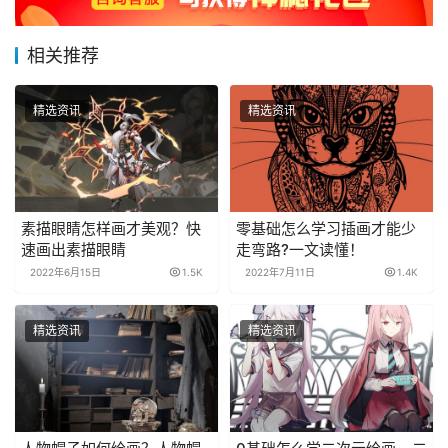
相关推荐
精选资讯
精选资讯
素描眼睛怎样画才美观？快
零基础怎么学习插画才能少
速画出素描眼睛
走弯路?一文读懂！
2022年6月15日
1.5K
2022年7月11日
1.4K
精选资讯
精选资讯