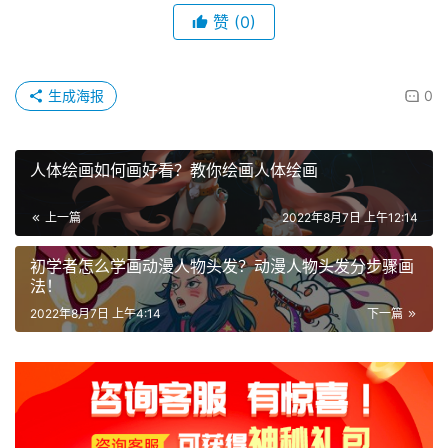
赞
(0)
生成海报
0
人体绘画如何画好看？教你绘画人体绘画
上一篇
2022年8月7日 上午12:14
初学者怎么学画动漫人物头发？动漫人物头发分步骤画
法！
2022年8月7日 上午4:14
下一篇