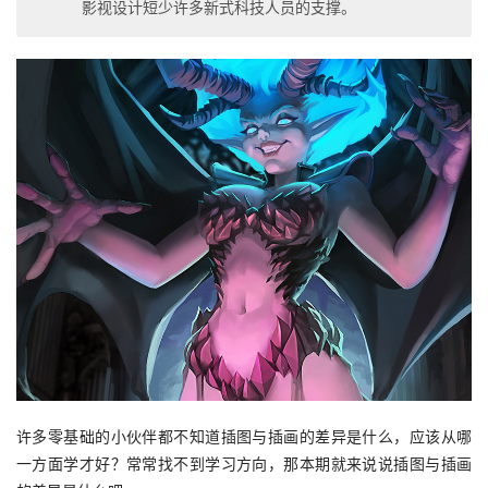
影视设计短少许多新式科技人员的支撑。
许多零基础的小伙伴都不知道插图与插画的差异是什么，应该从哪
一方面学才好？常常找不到学习方向，那本期就来说说插图与插画