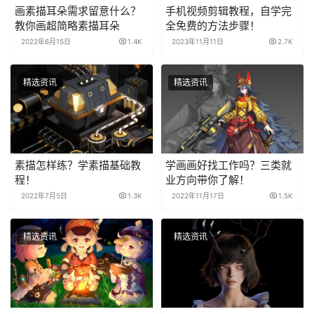
画素描耳朵需求留意什么？
手机视频剪辑教程，自学完
教你画超简略素描耳朵
全免费的方法步骤！
2022年6月15日
1.4K
2023年11月11日
2.7K
精选资讯
精选资讯
素描怎样练？学素描基础教
学画画好找工作吗？三类就
程！
业方向带你了解！
2022年7月5日
1.3K
2022年11月17日
1.5K
精选资讯
精选资讯