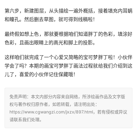
第六步，新建图层，从头描绘一遍外概括，接着填充内耳蜗
和瞳孔。然后删去草图，就可得到线稿啦！
最终假如想上色，那就要根据咱们知道胖丁的色彩，填涂好
色彩，且画出眼睛上的高光和脚上的投影。
这样咱们就完成了一个心爱又简略的宝可梦胖丁啦！小伙伴
学会了吗？本期的画宝可梦胖丁画法过程就给我们介绍到这
儿了，喜爱的小伙伴记住保藏哦！
免责声明：本文内部分内容来自网络，所涉绘画作品及文字版
权与著作权归原作者，如若转载，请注明出处：
https://www.cgwangzi.com/jxzx/897.html，若有侵权或异议
请联系我们处理。