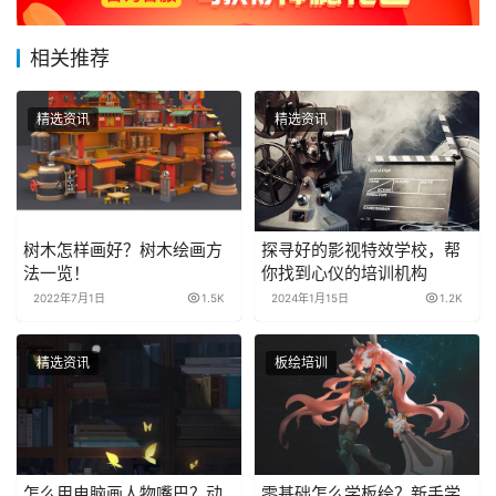
相关推荐
精选资讯
精选资讯
树木怎样画好？树木绘画方
探寻好的影视特效学校，帮
法一览！
你找到心仪的培训机构
2022年7月1日
1.5K
2024年1月15日
1.2K
精选资讯
板绘培训
怎么用电脑画人物嘴巴？动
零基础怎么学板绘？新手学