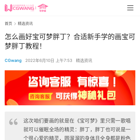
首页
精选资讯
怎么画好宝可梦胖丁？合适新手学的画宝可
梦胖丁教程！
CGwang
2022年6月10日 上午7:53
精选资讯
这次咱们要画的就是在《宝可梦》里只需一歌唱
就可以催眠全场的精灵：胖丁，胖丁也可说是一
个很心爱的精灵，圆溜溜的身体且全身都是粉色