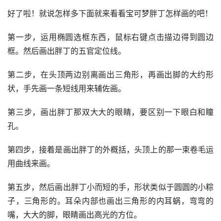
好了啦！就说怎样多下面就来看看宝可梦胖丁怎样画的吧！
第一步，运用椭圆选框东西，鼠标右键点击描边得到圆边
框。然后画出胖丁的五官定位线。
第二步，在头顶两边别离画出三角形，再画出脚的大约形
状，手先画一条短线用来辅佐画。
第三步，画出胖丁那双大大的眼睛，要区别一下眼白和瞳
孔。
第四步，接着是画出胖丁的外概括，头顶上的那一束卷毛运
用曲线来画。
第五步，然后画出胖丁小而短的手，形状类似于圆圆的小粽
子，三角形的。耳朵内部也画出三角形的内耳蜗，弯弯的
嘴，大大的脚，眼睛画出高光的方位。