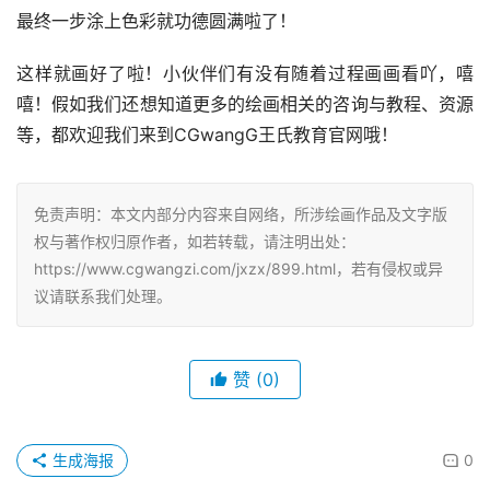
最终一步涂上色彩就功德圆满啦了！
这样就画好了啦！小伙伴们有没有随着过程画画看吖，嘻
嘻！假如我们还想知道更多的绘画相关的咨询与教程、资源
等，都欢迎我们来到CGwangG王氏教育官网哦！
免责声明：本文内部分内容来自网络，所涉绘画作品及文字版
权与著作权归原作者，如若转载，请注明出处：
https://www.cgwangzi.com/jxzx/899.html，若有侵权或异
议请联系我们处理。
赞
(0)
生成海报
0