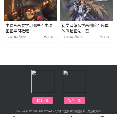
电脑画画要学习哪些？电脑
初学者怎么学画侧脸？简单
画画学习教程
的侧脸画法一览！
2022年7月12日
1.3K
2022年6月30日
1.5K
IOS下载
安卓下载
Copyright©2008-2022CGWANG广州市王氏教育科技有限公司版权所有
电信与信息服务业务经营许可证：粤B2-20201042