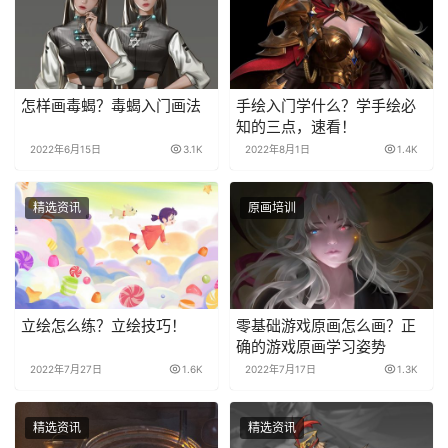
怎样画毒蝎？毒蝎入门画法
手绘入门学什么？学手绘必
知的三点，速看！
2022年6月15日
3.1K
2022年8月1日
1.4K
精选资讯
原画培训
立绘怎么练？立绘技巧！
零基础游戏原画怎么画？正
确的游戏原画学习姿势
2022年7月27日
1.6K
2022年7月17日
1.3K
精选资讯
精选资讯