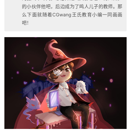
的小伙伴他吧，后边成为了鸣人儿子的教师。那
么下面就随着CGwang王氏教育小编一同画画
吧！