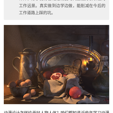
工作远景。真实做到边学边做，能削减在今后的
工作道路上踩的坑。
动漫设计怎样绘画好人物人体？咱们都知道近些年学习动漫