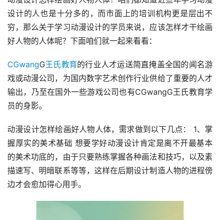
设计的人也是十分多的，而市面上的培训机构更是层出不
穷，那么关于学习动漫设计的学员来说，应该怎样才干绘画
好人物的人体呢？下面咱们就一起来看看：
CGwang
G
王氏教育
的行业人才运送简直掩盖全国的闻名游
戏或动漫公司，为国内数字艺术创作行业供给了重要的人才
输出，乃至在国外一些游戏公司也有CGwangG王氏教育学
员的身影。
动漫设计怎样绘画好人物人体，需求做到以下几点： 1、掌
握厚实的美术基础 想要学好动漫设计肯定是离不开最基本
的美术功底的，由于只要熟练掌握各种画法和技巧，以及素
描速写、明暗联系等等，这样在后期设计制造人物的进程傍
边才会愈加得心用手。