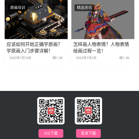
原画培训
精选资讯
应该如何开始正确学原画？
怎样画人物表情？人物表情
学原画入门步骤详解！
绘画过程一览！
2022年7月14日
1.3K
2022年7月2日
1.3K
IOS下载
安卓下载