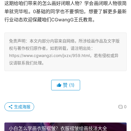
这期给咱们带来的怎么画好闭眼人物？学会画闭眼人物很简
单就完毕啦。0基础的同学也不要惧怕，想要了解更多最新
行业动态欢迎保藏咱们CGwangG王氏教育。
免责声明：本文内部分内容来自网络，所涉绘画作品及文字版
权与著作权归原作者，如若转载，请注明出处：
https://www.cgwangzi.com/jxzx/959.html，若有侵权或异
议请联系我们处理。
赞
(1)
生成海报
0
小白怎么学画衣服褶皱？衣服褶皱绘画技法大全