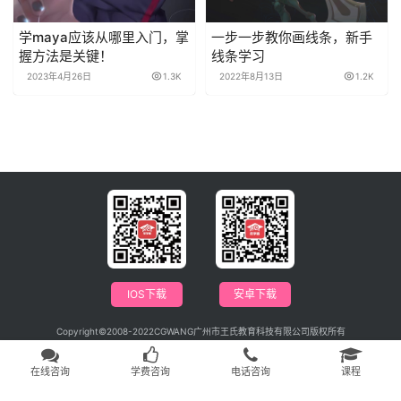
学maya应该从哪里入门，掌
一步一步教你画线条，新手
握方法是关键！
线条学习
2023年4月26日
1.3K
2022年8月13日
1.2K
IOS下载
安卓下载
Copyright©2008-2022CGWANG广州市王氏教育科技有限公司版权所有
电信与信息服务业务经营许可证：粤B2-20201042
广播电视节目制作经营许可证编号：（粤）字第04146号
粤ICP备09115880号
在线咨询
学费咨询
电话咨询
课程