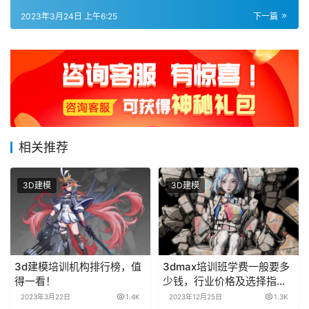
2023年3月24日 上午6:25
下一篇
相关推荐
3D建模
3D建模
3d建模培训机构排行榜，值
3dmax培训班学费一般要多
得一看！
少钱，行业价格及选择指南
奉上！
2023年3月22日
1.4K
2023年12月25日
1.3K