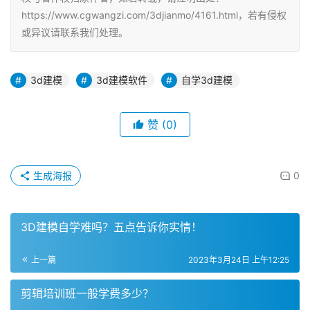
https://www.cgwangzi.com/3djianmo/4161.html，若有侵权
或异议请联系我们处理。
3d建模
3d建模软件
自学3d建模
赞
(0)
生成海报
0
3D建模自学难吗？五点告诉你实情！
上一篇
2023年3月24日 上午12:25
剪辑培训班一般学费多少？