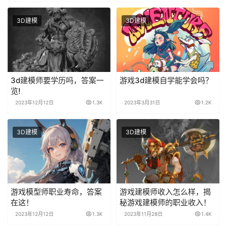
3D建模
3D建模
3d建模师要学历吗，答案一
游戏3d建模自学能学会吗？
览!
2023年12月12日
1.3K
2023年3月31日
1.2K
3D建模
3D建模
游戏模型师职业寿命，答案
游戏建模师收入怎么样，揭
在这！
秘游戏建模师的职业收入！
2023年12月12日
1.3K
2023年11月28日
1.4K