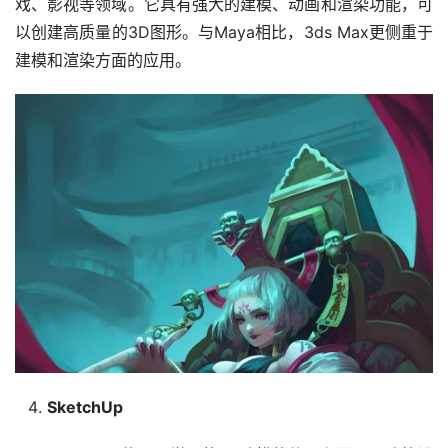
戏、影视等领域。它具有强大的建模、动画和渲染功能，可
以创建高质量的3D图形。与Maya相比，3ds Max更侧重于
建模和渲染方面的应用。
SketchUp