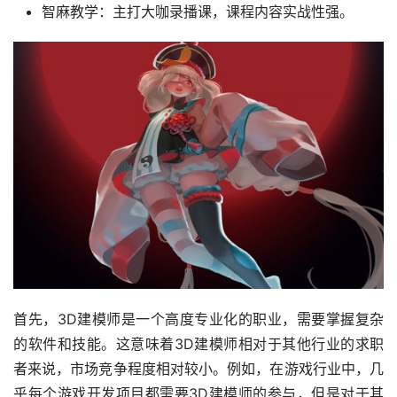
智麻教学：主打大咖录播课，课程内容实战性强。
首先，3D建模师是一个高度专业化的职业，需要掌握复杂
的软件和技能。这意味着3D建模师相对于其他行业的求职
者来说，市场竞争程度相对较小。例如，在游戏行业中，几
乎每个游戏开发项目都需要3D建模师的参与，但是对于其