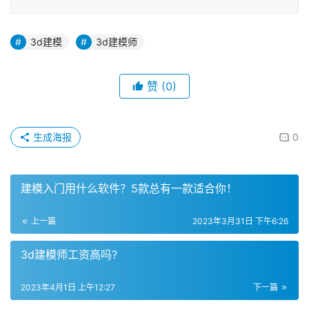
3d建模
3d建模师
赞
(0)
生成海报
0
建模入门用什么软件？5款总有一款适合你！
上一篇
2023年3月31日 下午6:26
3d建模师工资高吗?
2023年4月1日 上午12:27
下一篇