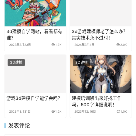
3d建模自学网站，看看都有
3d游戏建模师老了怎么办？
谁？
其实技术永不过时！
2023年3月23日
1.7K
2024年3月4日
2.0K
3D建模
3D建模
游戏3d建模自学能学会吗？
建模培训班出来好找工作
吗，500字详细说明！
2023年3月31日
1.2K
2023年12月6日
1.0K
发表评论