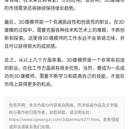
等领域，在未来还将有更广泛的应用。这表明，3D建模师
的市场需求还将继续保持增长趋势。
最后，3D建模师是一个充满挑战性和创造性的职业。在3D
建模的过程中，需要克服各种技术和艺术上的难题，不断创
新和探索。这使得3D建模师的工作永远不会单调乏味，并
且可以获得很大的成就感。
总之，从以上几个方面来看，3D建模师是一个非常有前途
的职业，在找工作方面具有很多优势。当然，要成为一名成
功的3D建模师，需要不断学习和提高自己的技能，才能在
市场上获得更多的机会。
免责声明：本文内部分内容来自网络，所涉绘画作品及文字版
权与著作权归原作者，如若转载，请注明出处：
https://www.cgwangzi.com/3djianmo/4271.html，若有侵权
或异议请联系我们处理。