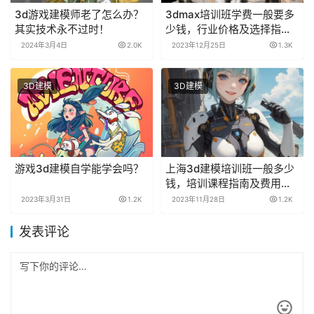
3d游戏建模师老了怎么办？
3dmax培训班学费一般要多
其实技术永不过时！
少钱，行业价格及选择指南
奉上！
2024年3月4日
2.0K
2023年12月25日
1.3K
3D建模
3D建模
游戏3d建模自学能学会吗？
上海3d建模培训班一般多少
钱，培训课程指南及费用解
析！
2023年3月31日
1.2K
2023年11月28日
1.2K
发表评论