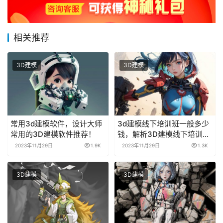
相关推荐
3D建模
3D建模
常用3d建模软件，设计大师
3d建模线下培训班一般多少
常用的3D建模软件推荐！
钱，解析3D建模线下培训班
费用！
2023年11月29日
1.9K
2023年11月29日
1.3K
3D建模
3D建模