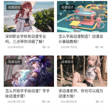
动漫设计
动漫设计
深圳职业学校有动漫专业
怎么学画动漫制造？动漫设
吗，三点带你详细了解！
计基础教程！
2023年6月5日
1.1K
2022年7月5日
1.4K
动漫设计
动漫设计
怎么开始学手绘动漫？学手
求动漫老师，你也可以成为
绘动漫步骤！
动漫大咖！
2022年7月12日
1.4K
2023年6月5日
1.1K