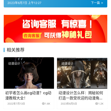
2023年6月7日 上午12:27
下一篇
相关推荐
动漫设计
动漫设计
初学者怎么画cg动漫？cg动
动漫设计怎么样：揭秘如何
漫教程大全！
打造一款受欢迎的动漫角
色？
2022年7月13日
1.6K
2023年6月5日
1.2K