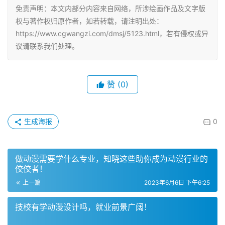
免责声明：本文内部分内容来自网络，所涉绘画作品及文字版
权与著作权归原作者，如若转载，请注明出处：
https://www.cgwangzi.com/dmsj/5123.html，若有侵权或异
议请联系我们处理。
赞
(0)
生成海报
0
做动漫需要学什么专业，知晓这些助你成为动漫行业的
佼佼者！
上一篇
2023年6月6日 下午6:25
技校有学动漫设计吗，就业前景广阔！