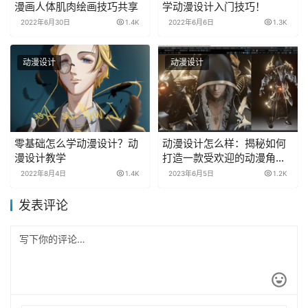
漫画人体肌肉绘画技巧共享
学动漫设计入门技巧！
2022年6月30日
1.4K
2022年6月6日
1.3K
动漫设计
动漫设计
零基础怎么学动漫设计？动
动漫设计怎么样：揭秘如何
漫设计教学
打造一款受欢迎的动漫角
色？
2022年8月4日
1.4K
2023年6月5日
1.2K
发表评论