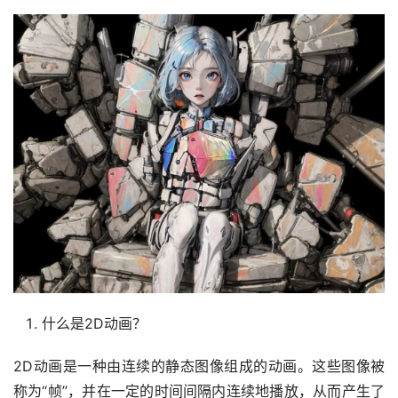
什么是2D动画？
2D动画是一种由连续的静态图像组成的动画。这些图像被
称为“帧”，并在一定的时间间隔内连续地播放，从而产生了