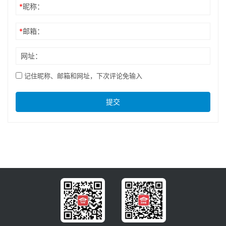
*
昵称：
*
邮箱：
网址：
记住昵称、邮箱和网址，下次评论免输入
提交