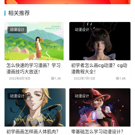
相关推荐
动漫设计
动漫设计
怎么快速的学习漫画？学习
初学者怎么画cg动漫？cg动
漫画技巧大放送！
漫教程大全！
2022年6月18日
1.3K
2022年7月13日
1.6K
动漫设计
动漫设计
初学画画怎样画人体肌肉？
零基础怎么学习动漫设计？