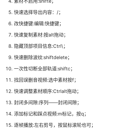
素材不启用:shifte；
快速选择导出内容：/；
改快捷键:编辑:快捷键；
快速复制素材:按alt拖动；
隐藏顶部项目信息:Ctrl\；
快速删除波纹:shiftdelete；
一次性切断全部轨道:shiftc；
找回误删音视频:选中素材按f；
快速调整素材顺序:Ctrlalt拖动；
封闭多间隙:序列——封闭间隙；
添加标记和踩点视频:m标记，按q；
逐帧播放:左右剪号，按鼠标滚轮也可；