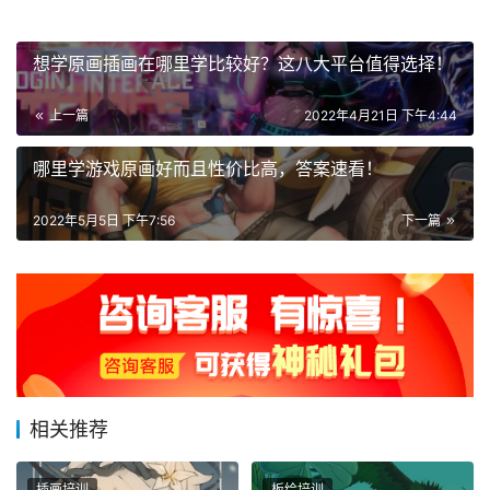
想学原画插画在哪里学比较好？这八大平台值得选择！
上一篇
2022年4月21日 下午4:44
哪里学游戏原画好而且性价比高，答案速看！
2022年5月5日 下午7:56
下一篇
相关推荐
插画培训
板绘培训