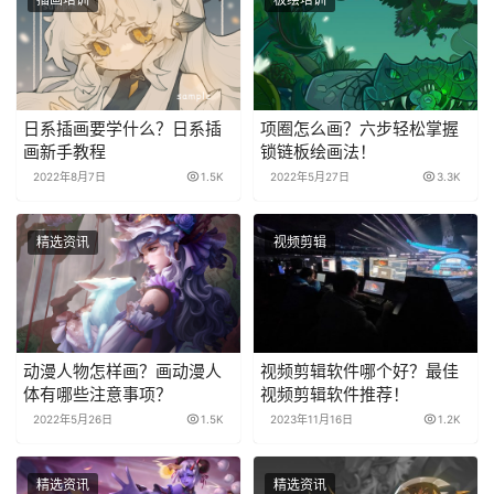
日系插画要学什么？日系插
项圈怎么画？六步轻松掌握
画新手教程
锁链板绘画法！
2022年8月7日
1.5K
2022年5月27日
3.3K
精选资讯
视频剪辑
动漫人物怎样画？画动漫人
视频剪辑软件哪个好？最佳
体有哪些注意事项？
视频剪辑软件推荐！
2022年5月26日
1.5K
2023年11月16日
1.2K
精选资讯
精选资讯