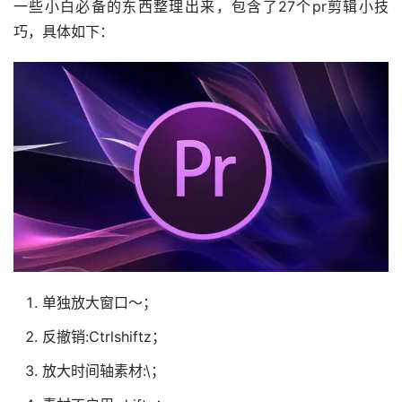
一些小白必备的东西整理出来，包含了27个pr剪辑小技
巧，具体如下：
单独放大窗口～；
反撤销:Ctrlshiftz；
放大时间轴素材:\；