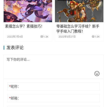
素描怎么学？素描技巧！
零基础怎么学习手绘？新手
学手绘入门教程！
2022年7月4日
1.3K
2022年5月27日
1.5K
发表评论
*
昵称：
*
邮箱：