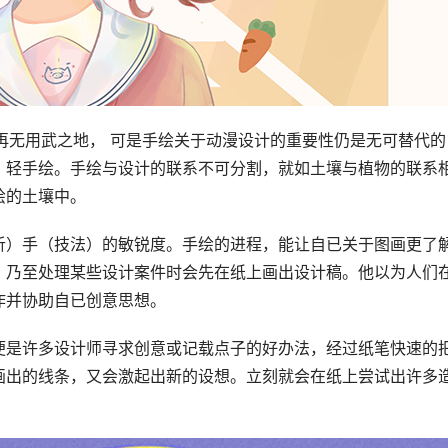
再无用武之地， 可是手绘关于动漫设计的重要性仍是无可替代的
，轻手绘。手绘与设计的联系不可分割，就如土壤与植物的联系
绘的土壤中。
析）手（技法）的敏锐度。手绘的进程，能让自已关于图画更了
，乃至处理某些设计案件时会先在纸上画出设计稿。他以为人们
作并协助自已创意思想。
便是许多设计师寻求创意或记载点子的好办法，经过纸笔快速的
画出的线条，又会激起出新的设想。立刻就会在纸上尝试出许多