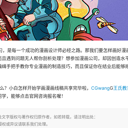
学习，是每一个成功的漫画设计师必经之路。那我们要怎样画好漫
而且遇到问题无人帮你剖析处理？想参加漫画公司，却因创造水
编缉手把手教你专业漫画的制造技巧，而且保证你在结业后能够
什么？小白怎样开始学画漫画线稿共享完毕啦，
CGwang
G
王氏教
同学，能够点击官网咨询报名喔！
及文字版权与著作权归原作者，如若转载，请注明出处：
html，若有侵权或异议请联系我们处理。