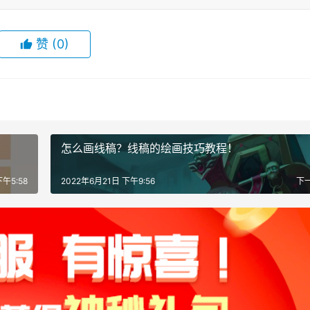
赞
(0)
怎么画线稿？线稿的绘画技巧教程！
下午5:58
2022年6月21日 下午9:56
下