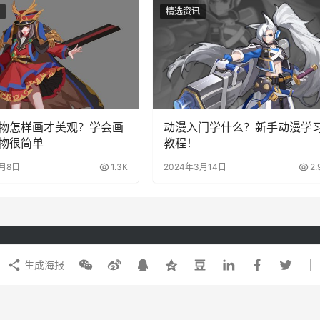
精选资讯
物怎样画才美观？学会画
动漫入门学什么？新手动漫学
物很简单
教程！
6月8日
1.3K
2024年3月14日
2.
生成海报
原画插画
影视动画
影视后期
游戏设计
有 电信与信息服务业务经营许可证：粤B2-20201042 广播电视节目制作经营许可