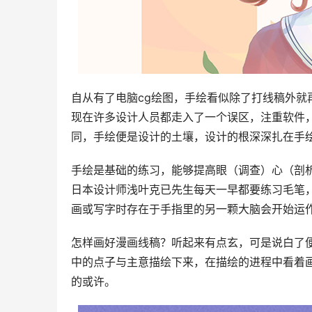
自从有了电脑cg绘图，手绘看似除了打线稿外就
现在许多设计人员都走入了一个误区，注重软件
同，手绘便是设计的土壤，设计的根深深扎在手
手绘是基础的练习，能够提高眼（调查）心（剖
日本设计师浅叶克已先生每天一早都要练习毛笔
画或写字时存在于手指里的另一颗大脑会开始运
怎样画好漫画线稿？听起来有点玄，可是说白了
中的点子与主意描绘下来，在描绘的进程中看着
的或许。