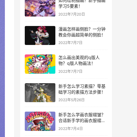
如何绘制插画？新手插画
学习5要素！
2022年7月20日
漫画怎样画侧脸？一分钟
教会你画超简单的侧脸！
2022年7月7日
怎么画出美观的q版人
物？q版人物画法！
2022年7月7日
新手怎么学习素描？零基
础学习的素描方法步骤！
2022年5月26日
新手怎么学画衣服褶皱？
合适新手学的画衣服褶皱
教程！
2022年7月4日