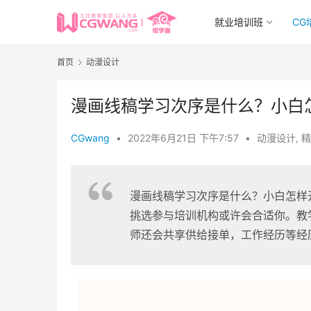
就业培训班
CG
首页
动漫设计
漫画线稿学习次序是什么？小白
CGwang
•
2022年6月21日 下午7:57
•
动漫设计
,
精
漫画线稿学习次序是什么？小白怎样
挑选参与培训机构或许会合适你。教
师还会共享供给接单，工作经历等经