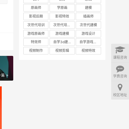
原画师
学原画
建模
影视后期
影视特效
插画师
次世代培训
次世代培训机构
次世代建模
游戏原画师
游戏建模
游戏设计
特效师
自学3d建模
自学游戏建模
视频制作
视频剪辑
视频特效
课程咨询
一篇
学费咨询
校区地址