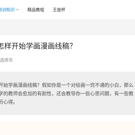
培训知识
精品教程
王座杯
怎样开始学画漫画线稿？
选资讯
开始学画漫画线稿？假如你是一个对绘画一窍不通的小白，那么
学的教师会愈加的有耐性，还会教导你一些心思问题，有一些教
历心得。