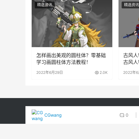
精选资讯
精选资讯
怎样画出美观的圆柱体？零基础
古风人
学习画圆柱体方法教程！
古风人
2022年6月29日
2.0K
2022年
CGwang
0
Copyright © 2008 - 2022版权所