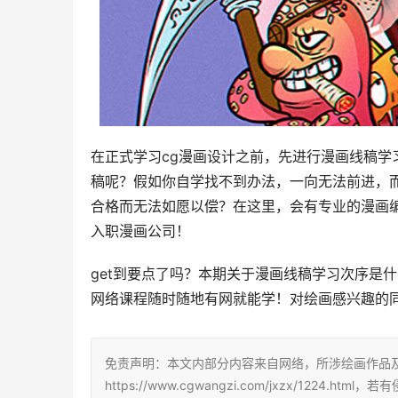
在正式学习cg漫画设计之前，先进行漫画线稿
稿呢？假如你自学找不到办法，一向无法前进，
合格而无法如愿以偿？在这里，会有专业的漫画
入职漫画公司！
get到要点了吗？本期关于漫画线稿学习次序是
网络课程随时随地有网就能学！对绘画感兴趣的
免责声明：本文内部分内容来自网络，所涉绘画作品
https://www.cgwangzi.com/jxzx/1224.