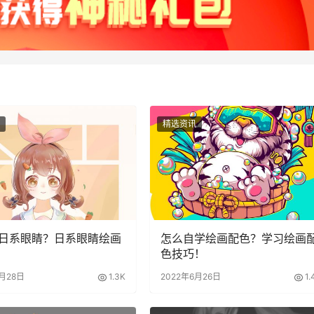
精选资讯
日系眼睛？日系眼睛绘画
怎么自学绘画配色？学习绘画
色技巧！
6月28日
1.3K
2022年6月26日
1.