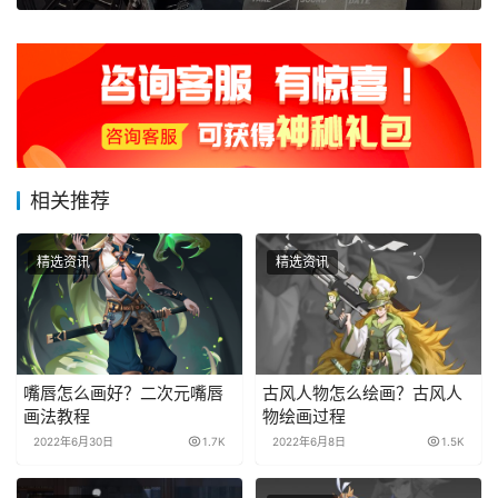
相关推荐
精选资讯
精选资讯
嘴唇怎么画好？二次元嘴唇
古风人物怎么绘画？古风人
画法教程
物绘画过程
2022年6月30日
1.7K
2022年6月8日
1.5K