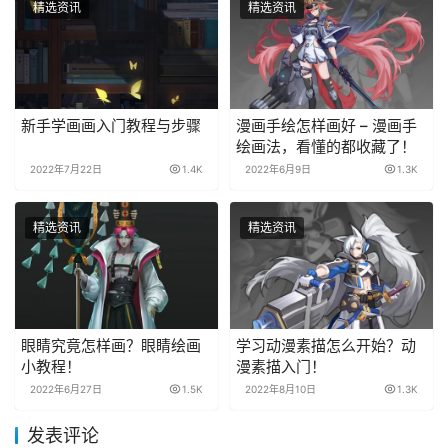
精选资讯
精选资讯
新手学画画入门教程与步骤
漫画手绘怎样画好 – 漫画手
绘画法，看懂的都收藏了！
2022年7月22日
1.4K
2022年6月9日
1.3K
精选资讯
精选资讯
眼睛究竟怎样画？眼睛绘画
学习动漫素描怎么开始？动
小教程！
漫素描入门！
2022年6月27日
1.5K
2022年8月10日
1.3K
发表评论