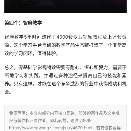
第四个：智麻教学
智麻教学5年时间迭代了4000套专业视频教程及上万套资
源，这个学习平台自研的教学产品生态链打造了一个非常高
效的学习闭环，值得体验。
总之，零基础学影视特效需要有耐心、恒心和毅力，需要不
断地学习和实践，并通过多种途径来提高自己的技能和素
养。只有这样，才能在这个竞争激烈的行业中获得成功和机
会。
免责声明：本文内部分内容来自网络，所涉绘画作品及文字版
权与著作权归原作者，如若转载，请注明出处：
https://www.cgwangzi.com/jxzx/4679.html，若有侵权或异