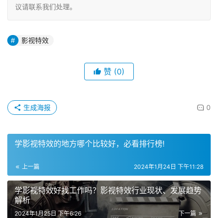
议请联系我们处理。
影视特效
赞
(0)
生成海报
0
学影视特效的地方哪个比较好，必看排行榜!
上一篇
2024年1月24日 下午11:28
学影视特效好找工作吗？影视特效行业现状、发展趋势
解析
2024年1月25日 下午6:26
下一篇