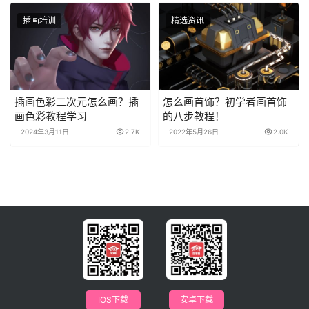
插画培训
精选资讯
插画色彩二次元怎么画？插
怎么画首饰？初学者画首饰
画色彩教程学习
的八步教程！
2024年3月11日
2.7K
2022年5月26日
2.0K
IOS下载
安卓下载