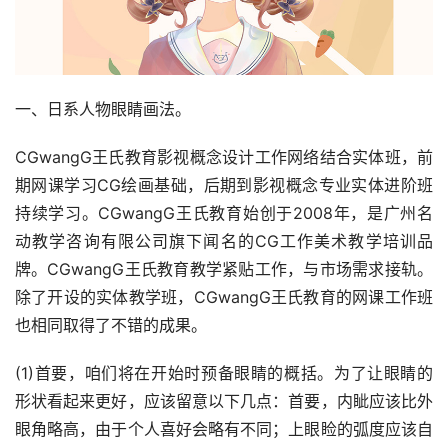
一、日系人物眼睛画法。
CGwangG王氏教育影视概念设计工作网络结合实体班，前
期网课学习CG绘画基础，后期到影视概念专业实体进阶班
持续学习。CGwangG王氏教育始创于2008年，是广州名
动教学咨询有限公司旗下闻名的CG工作美术教学培训品
牌。CGwangG王氏教育教学紧贴工作，与市场需求接轨。
除了开设的实体教学班，CGwangG王氏教育的网课工作班
也相同取得了不错的成果。
(1)首要，咱们将在开始时预备眼睛的概括。为了让眼睛的
形状看起来更好，应该留意以下几点：首要，内眦应该比外
眼角略高，由于个人喜好会略有不同；上眼睑的弧度应该自