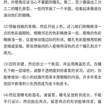
然，外眼角应该当心不要戳到瞳孔。第二，至少要画出三分
之二的瞳孔原型。一些同学画了一个半圆，但看起来像是在
滚动他们的眼睛。
(2)预备线稿的草稿，然后开始上色。这儿咱们用略微深一
点的色彩画眼睑。眼睛邻近的色彩略微深一些，眼角的色彩
略微浅一些，这能够加强边际的形状。瞳孔色彩能够用软刷
变暗或变暗。那些想偷闲的人能够用深色的点个瞳孔和点个
高光。
(3)回到关键，然后创立一个新层，并运用掩盖形式。在瞳
孔下刷一层绿色，调整不透明度到你喜爱的状况。这时，你
能够增加一些小的纹路作用来丰厚眼睛的内容。许多年青女
孩因不断堆积小东西而成为皮卡和皮卡。
(4)然后是睫毛和眉毛。请留意，睫毛呈放射状成长，不能
平行设计。然后指出亮点，留意亮点的形状能够改变；最