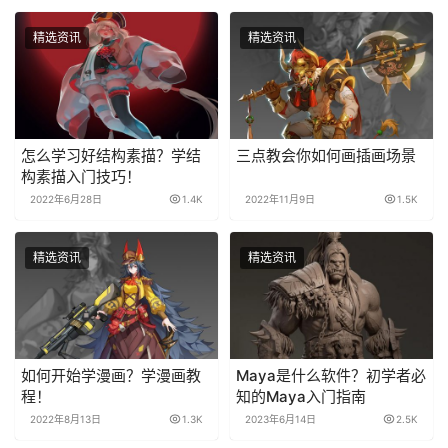
精选资讯
精选资讯
怎么学习好结构素描？学结
三点教会你如何画插画场景
构素描入门技巧！
2022年6月28日
1.4K
2022年11月9日
1.5K
精选资讯
精选资讯
如何开始学漫画？学漫画教
Maya是什么软件？初学者必
程！
知的Maya入门指南
2022年8月13日
1.3K
2023年6月14日
2.5K