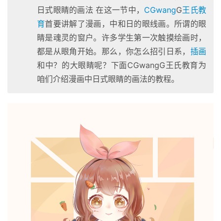
日式眼睛的画法 在这一节中，
CGwang
G
王氏教
育
首要讲解了漫画，中和日的眼线画。所谓的眼
睛是魂灵的窗户。许多学生第一次触摸绘画时，
都是从眼角开始。那么，你怎么招引日系，
插画
和中？的大眼睛呢？下面CGwangG王氏教育为
咱们介绍漫画中日式眼睛的画法的教程。