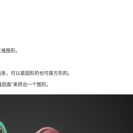
三维图形。
线条，可以是园形的也可是方形的。
截剖面”来挤出一个图形。