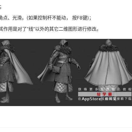
；
er. 角点、光滑。(如果控制杆不能动， 按F8键)；
，其作用是对了”线”以外的其它二维图形进行修改。