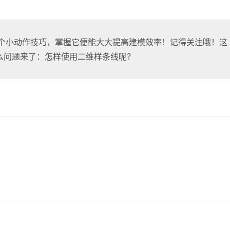
个小动作技巧，掌握它便能大大提高建模效率！记得关注哦！这
那么问题来了：怎样使用二维样条线呢？
。