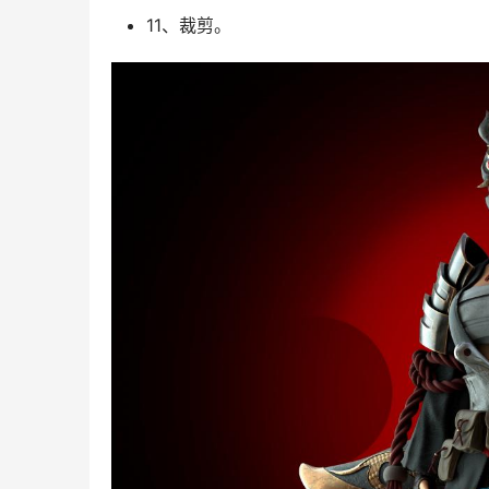
11、裁剪。