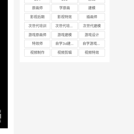
原画师
学原画
建模
影视后期
影视特效
插画师
次世代培训
次世代培训机构
次世代建模
游戏原画师
游戏建模
游戏设计
特效师
自学3d建模
自学游戏建模
视频制作
视频剪辑
视频特效