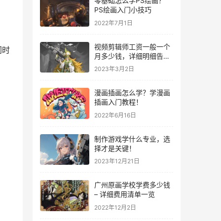
零基础怎么学PS绘画？
PS绘画入门小技巧
2022年7月1日
视频剪辑师工资一般一个
同时
月多少钱，详细明细告诉
你！
2023年3月2日
漫画插画怎么学？学漫画
插画入门教程！
2022年6月16日
制作游戏学什么专业，选
择才是关键！
2023年12月21日
广州原画学校学费多少钱
– 详细费用清单一览
2022年12月2日