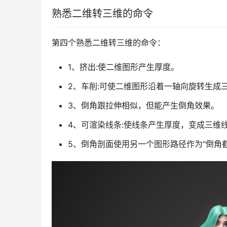
熟悉二维转三维的命令
第四个熟悉二维转三维的命令：
1、挤出:使二维图形产生厚度。
2、车削:可使二维图形沿着一轴向旋转生成
3、倒角跟拉伸相似，但能产生倒角效果。
4、可渲染线条:使线条产生厚度，变成三维
5、倒角剖面使用另一个图形路径作为“倒角