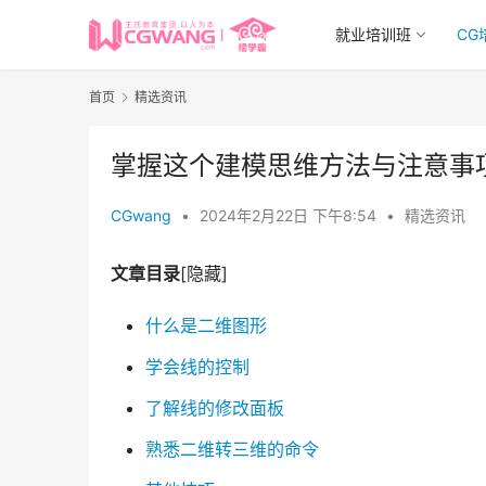
就业培训班
CG
首页
精选资讯
掌握这个建模思维方法与注意事
CGwang
•
2024年2月22日 下午8:54
•
精选资讯
文章目录
[隐藏]
什么是二维图形
学会线的控制
了解线的修改面板
熟悉二维转三维的命令