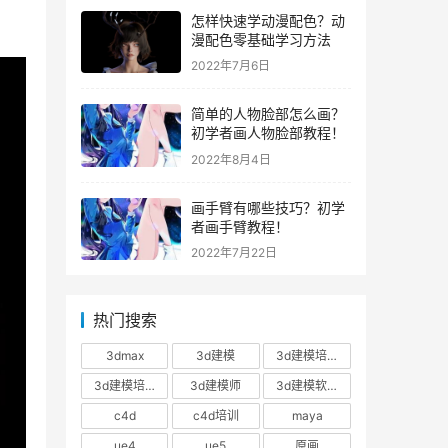
怎样快速学动漫配色？动
漫配色零基础学习方法
2022年7月6日
简单的人物脸部怎么画？
初学者画人物脸部教程！
2022年8月4日
画手臂有哪些技巧？初学
者画手臂教程！
2022年7月22日
热门搜索
3dmax
3d建模
3d建模培训
3d建模培训班
3d建模师
3d建模软件
c4d
c4d培训
maya
ue4
ue5
原画