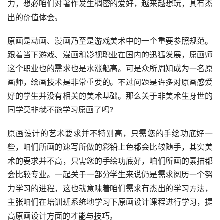
力，想必咱们对著作发生稠密的爱好，越来越想玩，具有杰
出的价值体会。
原画是动画、漫画乃至是游戏美术中的一个重要参照规范。
跟着当下游戏、漫画和影视职业在国内的迅猛发展，原画师
这个职业也的需求也是水涨船高。可是众所周知成为一名原
画师，绘画技术是非常重要的。不过问题是许多对原画感爱
好的学生并没有相关的美术基础。那么关于非美术生身世的
同学莫非就不能学习原画了吗?
原画设计的艺术要求并不特别高，只需您的手绘功底好一
些，咱们所画的速写所做的彩铅上色都会比较随手，其实美
术的要求并不高，只需您的手绘功底好，咱们所画的素描都
会比较专业。一起关于一部分学生来说仍是需求阅历一个努
力学习的进程，这也就意味着咱们需求有杰出的学习方法，
主张咱们在培训班系统地学习下原画设计课程进行学习，提
高原画设计方面的才能与技巧。