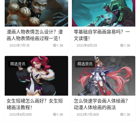
漫画人物表情怎么设计？漫
零基础自学画画容易吗？一
画人物表情绘画过程一览！
文读懂！
2022年7月1日
1.3K
2022年8月2日
1.3K
精选资讯
精选资讯
女生短裙怎么画好？女生短
怎么快速学会画人体绘画？
裙画法教程！
动漫人体绘画的画法
2022年6月29日
1.3K
2022年7月28日
1.3K