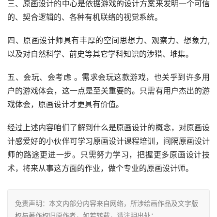
三、原画设计的中心是依据游戏的设计方案来发明一个可信
的、契合逻辑的、各种有机联络的视觉系统。
四、原画设计师具有丰厚的空间思想力、观察力、想象力,
以及对自然科学、前史等其它学科知识的涉猎、堆集。
五、会玩、会考虑 。需求会玩这款游戏，也关乎到许多用
户的游戏体会，这一点是至关重要的。只需有用户杰出的游
戏体会，原画设计才更具有价值。
经过上述内容咱们了解到什么是原画设计的概念，对原画设
计感爱好的小伙伴可学习原画设计课程培训，间隔原画设计
师的路途更进一步。只需努力学习，把握更多原画设计技
术，将来从事这方面的作业，做个专业的原画设计师。
免责声明：本文内部分内容来自网络，所涉绘画作品及文字版
权与著作权归原作者，如若转载，请注明出处：