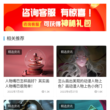
相关推荐
精选资讯
精选资讯
人物嘴巴怎样画好？其实画
怎么画出美观的动漫人物上
人物嘴巴很简单！
色？画动漫人物上色小窍门
2022年7月4日
1.3K
2022年6月27日
1.6K
精选资讯
精选资讯