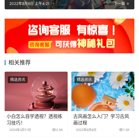
2022年8月6日 上午4:21
下一篇
相关推荐
精选资讯
精选资讯
小白怎么自学透视？透视练
古风画怎么入门？学习古风
习技巧！
画过程
2024年3月11日
2.5K
2022年6月6日
1.5K