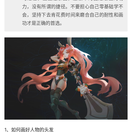
力，没有所谓的捷径。不要担心自己零基础学不
会，坚持下去肯花费时间来磨合自己的耐性和画
功才是正确的首选。
1、如何画好人物的头发