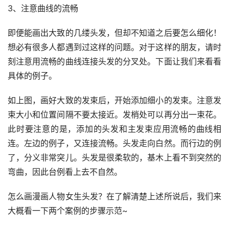
3、注意曲线的流畅
即便能画出大致的几缕头发，但却不知道之后要怎么细化！
想必有很多人都遇到过这样的问题。对于这样的朋友，请时
刻注意用流畅的曲线连接头发的分叉处。下面让我们来看看
具体的例子。
如上图，画好大致的发束后，开始添加细小的发束。注意发
束大小和位置间隔不要太接近。发梢处可以再分出一束花。
此时要注意的是，添加的头发和主发束应用流畅的曲线相
连。左边的例子，又连接流畅。头发走向白然。而行边的例
了，分义非常突儿。头发是很柔软的，基木上看不到突然的
弯曲，因此台例看上去不自然。
怎么画漫画人物女生头发？在了解清楚上述所说后，我们来
大概看一下两个案例的步骤示范~