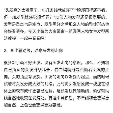
“头发真的太难画了，勾几条线就放弃了”“脸部画得还不错，
但一加发型就感觉很怪异？”动漫人物发型还是很重要的，
发型是重点也是难点，发型画好之后那么人物的整体形态也
会好看很多，今天小编为大家带来一组漫画人物女生发型画
法教程！一起来看看吧！
2、画出辅助线，注意头发的走向
很多新手画不好头发，没有头发走向的意识。那么，不妨将
自己所画的头发线条延长，看看辅助线是否顺着头发的走
向。头的顶点有发旋，头发的走向以发旋为起点，而的时候
试若将头发分成大致的几缕。此时将头发想象成一块披在球
体上的软布或许更容易理解。延长发线做辅助线，确保辅助
线自然地收束在发旋处。有这个意识后，不单线稿会变得更
加自然，上色也会变得更为容易。