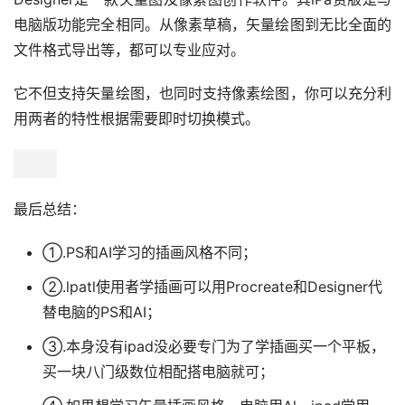
电脑版功能完全相同。从像素草稿，矢量绘图到无比全面的
文件格式导出等，都可以专业应对。
它不但支持矢量绘图，也同时支持像素绘图，你可以充分利
用两者的特性根据需要即时切换模式。
最后总结：
①.PS和AI学习的插画风格不同；
②.lpatl使用者学插画可以用Procreate和Designer代
替电脑的PS和AI；
③.本身没有ipad没必要专门为了学插画买一个平板，
买一块八门级数位相配搭电脑就可；