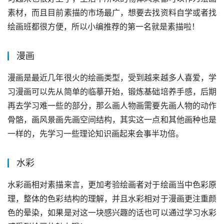
素材，而且目前素描的市场最广，想要去找资料自学或者找
绘画班都很方便，所以小编推荐的第一名就是素描啦！
漫画
漫画是最近几年很火的绘画类型，受到越来越多人喜爱，学
习漫画可以先从简单的临摹开始，锻炼基础培养手感，后期
再去学习难一些的部分，那么画人物画需要先画人物的动作
骨骼，画风景画先画空间结构，其实这一点和其他画种也是
一样的，先学习一些理论知识画起来会事半功倍。
水彩
水彩画相对素描来言，更加考验绘画者对于绘画当中色彩原
理，整体的色彩结构的理解，并且水彩相对于漫画更注重颜
色的晕染，如果是对这一块感兴趣的话也可以通过学习水彩