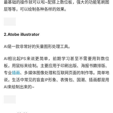
最基础的操作就可以啦~配搭上数位板，强大的功能笔刷图
层等等，可以绘制各种各样的效果。
2.Atobe illustrator
AI是一款非常好的矢量图形处理工具。
Al相比起PS来说更简单，前期学习甚至不需要用到数位
板，用鼠标来绘制。主要应用于印刷出版、海报书籍排版、
专业
插画
、多媒体图像处理和互联网页面的制作等。简单地
说，生活中常见的盲盒IP形象、表情包、国潮、插画都是用
AI来绘制出来的~