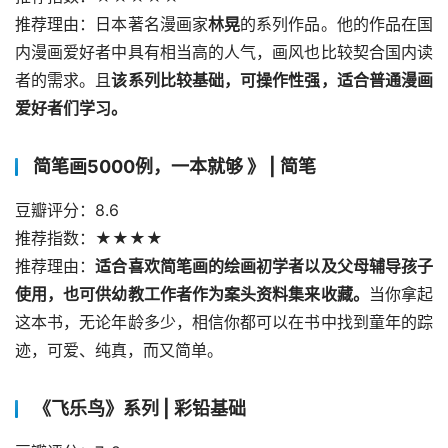
推荐理由：日本著名漫画家
林晃
的系列作品。他的作品在国
内漫画爱好者中具有相当高的人气，画风也比较契合国内读
者的需求。且
该系列比较基础，可操作性强，适合普通漫画
爱好者们学习。
简笔画5000例，一本就够 》 | 简笔
豆瓣评分：8.6
推荐指数：★★★★
推荐理由：
适合喜欢简笔画的绘画初学者以及父母辅导孩子
使用，也可供幼教工作者作为案头资料集来收藏。
当你拿起
这本书，无论年龄多少，相信你都可以在书中找到童年的踪
迹，可爱、纯真，而又简单。
《飞乐鸟》系列 | 彩铅基础