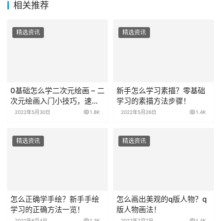
相关推荐
精选资讯
精选资讯
0基础怎么学二次元绘画 – 二
新手怎么学习素描？零基础
次元绘画入门小技巧，速
学习的素描方法步骤！
学！
2022年5月30日
1.8K
2022年5月26日
1.4K
精选资讯
精选资讯
怎么正确学手绘？新手手绘
怎么画出美观的q版人物？q
学习的正确方法一览！
版人物画法！
2022年6月4日
1.3K
2022年7月7日
1.4K