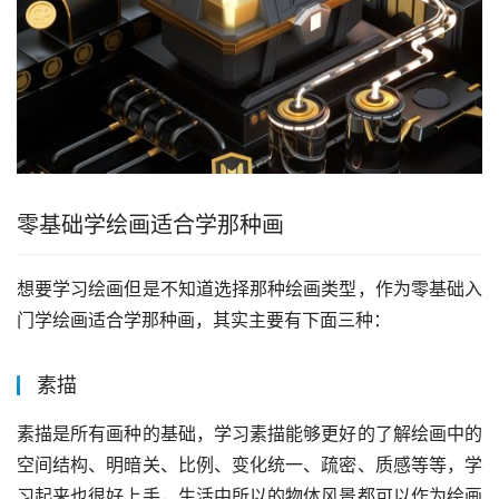
零基础学绘画适合学那种画
想要学习绘画但是不知道选择那种绘画类型，作为零基础入
门学绘画适合学那种画，其实主要有下面三种：
素描
素描是所有画种的基础，学习素描能够更好的了解绘画中的
空间结构、明暗关、比例、变化统一、疏密、质感等等，学
习起来也很好上手，生活中所以的物体风景都可以作为绘画