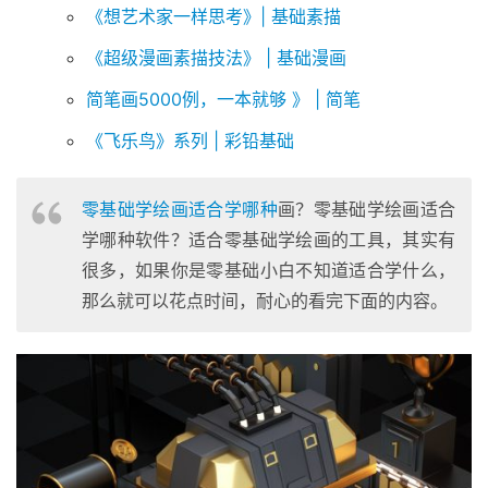
《想艺术家一样思考》| 基础素描
《超级漫画素描技法》 | 基础漫画
简笔画5000例，一本就够 》 | 简笔
《飞乐鸟》系列 | 彩铅基础
零基础学绘画适合学哪种
画？零基础学绘画适合
学哪种软件？适合零基础学绘画的工具，其实有
很多，如果你是零基础小白不知道适合学什么，
那么就可以花点时间，耐心的看完下面的内容。