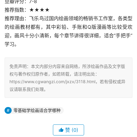
豆瓣评分：7-8
推荐指数：★★★★
推荐理由：飞乐鸟过国内绘画领域的畅销书工作室，各类型
的绘画教材都有，其中彩铅、手账和Q版漫画等比较受欢
迎，画风十分小清新，每个章节讲得很详细，适合“手把手”
学习。
免责声明：本文内部分内容来自网络，所涉绘画作品及文字版
权与著作权归原作者，如若转载，请注明出处：
https://www.cgwangzi.com/jxzx/3118.html，若有侵权或异
议请联系我们处理。
零基础学绘画适合学哪种
赞
(0)