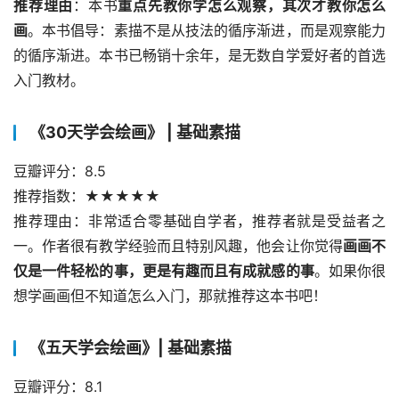
推荐理由
：本书
重点先教你学怎么观察，其次才教你怎么
画
。本书倡导：素描不是从技法的循序渐进，而是观察能力
的循序渐进。本书已畅销十余年，是无数自学爱好者的首选
入门教材。
《30天学会绘画》 | 基础素描
豆瓣评分：8.5
推荐指数：★★★★★
推荐理由：非常适合零基础自学者，推荐者就是受益者之
一。作者很有教学经验而且特别风趣，他会让你觉得
画画不
仅是一件轻松的事，更是有趣而且有成就感的事
。如果你很
想学画画但不知道怎么入门，那就推荐这本书吧！
《五天学会绘画》| 基础素描
豆瓣评分：8.1