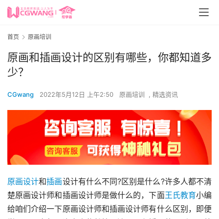
首页
原画培训
原画和插画设计的区别有哪些，你都知道多
少？
CGwang
2022年5月12日 上午2:50
原画培训
,
精选资讯
原画设计
和
插画
设计有什么不同?区别是什么?许多人都不清
楚原画设计师和插画设计师是做什么的，下面
王氏教育
小编
给咱们介绍一下原画设计师和插画设计师有什么区别，即便