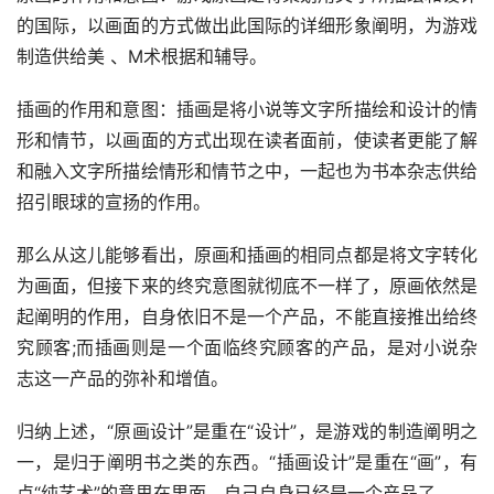
的国际，以画面的方式做出此国际的详细形象阐明，为游戏
制造供给美 、M术根据和辅导。
插画的作用和意图：插画是将小说等文字所描绘和设计的情
形和情节，以画面的方式出现在读者面前，使读者更能了解
和融入文字所描绘情形和情节之中，一起也为书本杂志供给
招引眼球的宣扬的作用。
那么从这儿能够看出，原画和插画的相同点都是将文字转化
为画面，但接下来的终究意图就彻底不一样了，原画依然是
起阐明的作用，自身依旧不是一个产品，不能直接推出给终
究顾客;而插画则是一个面临终究顾客的产品，是对小说杂
志这一产品的弥补和增值。
归纳上述，“原画设计”是重在“设计”，是游戏的制造阐明之
一，是归于阐明书之类的东西。“插画设计”是重在“画”，有
点“纯艺术”的意思在里面，自己自身已经是一个产品了。