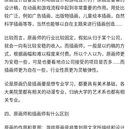
设计稿，在动画和游戏流程中起到非常重要的作用。用处比
较广泛，例如广告插画，出版物插画，儿童绘本插画，自然
科学插画等等，当然也能够以自在主题来进行插画创造……
比较而言，原画师的行业比较固定，假如从归于某个公司，
就会一向有比较安稳的收入。而插画师，一般是以约稿的方
式，根据画幅和难以程度来付费。所以个人以为，原画师更
为安稳一些，可是也要看地点公司接受的项目是否多……而
插画师更为自在一些，行业性质更为灵敏弹性。
论是原画仍是插画要是想专业学习，都要具有美术基础，各
大美院里都有相关的动漫专业，归纳大学的艺术系也都有相
关专业。
四、原画师和插画师有什么区别
原画的作用和意图：游戏原画是将策划用文字所描绘和设计