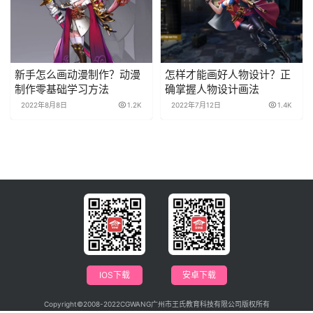
新手怎么画动漫制作？动漫
怎样才能画好人物设计？正
制作零基础学习方法
确掌握人物设计画法
2022年8月8日
1.2K
2022年7月12日
1.4K
IOS下载
安卓下载
Copyright©2008-2022CGWANG广州市王氏教育科技有限公司版权所有