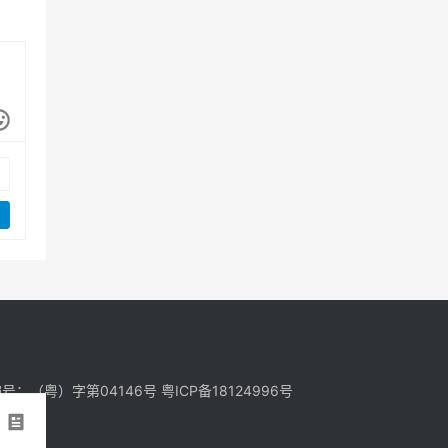
证编号：（粤）字第04146号
粤ICP备18124996号