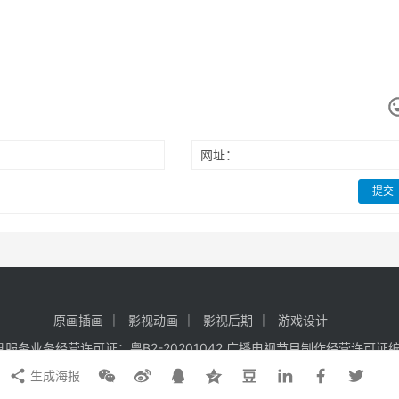
网址：
提交
原画插画
影视动画
影视后期
游戏设计
有 电信与信息服务业务经营许可证：粤B2-20201042 广播电视节目制作经营许可
生成海报