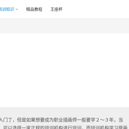
培训知识
精品教程
王座杯
入门了，但是如果想要成为职业插画师一般要学２～３年，当
，可以选择一家正规的培训机构进行培训，而培训机构学习原画