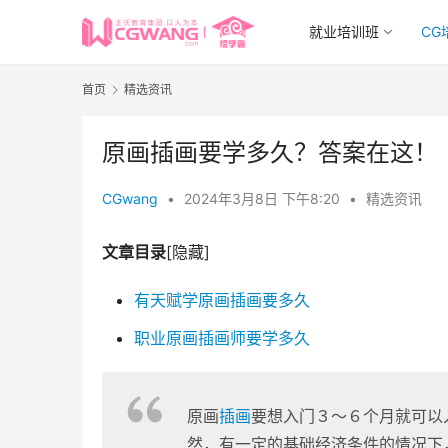
就业培训班
CG
首页
精选资讯
原画插画要学多久？答案在这！
CGwang
•
2024年3月8日 下午8:20
•
精选资讯
文章目录
[隐藏]
有天赋学原画插画要多久
职业原画插画师要学多久
原画
插画
要想入门３～６个月就可以
然，有一定的基础经济条件的情况下