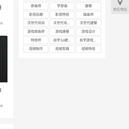
原画师
学原画
建模
漫
校区地址
影视后期
影视特效
插画师
次世代培训
次世代培训机构
次世代建模
3K
游戏原画师
游戏建模
游戏设计
特效师
自学3d建模
自学游戏建模
视频制作
视频剪辑
视频特效
教
5K