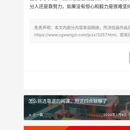
分人还是靠努力，如果没有恒心和毅力是很难坚
免责声明：本文内部分内容来自网络，所涉绘画作品
https://www.cgwangzi.com/jxzx/3257.
怎么挑选靠谱的网课，用这四点就够了
上一篇
2024年3月8日 下