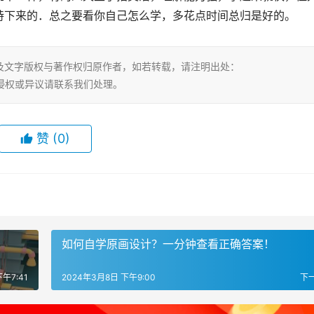
持下来的．总之要看你自己怎么学，多花点时间总归是好的。
及文字版权与著作权归原作者，如若转载，请注明出处：
html，若有侵权或异议请联系我们处理。
赞
(0)
如何自学原画设计？一分钟查看正确答案！
午7:41
2024年3月8日 下午9:00
下