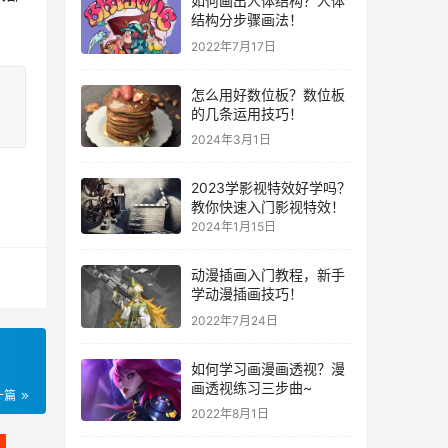
如何画出人体结构？人体
结构分步骤画法！
2022年7月17日
怎么用好数位板？数位板
的几条运用技巧！
2024年3月1日
2023学影视特效好学吗？
教你快速入门影视特效！
2024年1月15日
动漫插画入门教程，新手
学动漫插画技巧！
2022年7月24日
如何学习画漫画透视？漫
画透视练习三步曲~
一篇
2022年8月1日