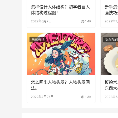
怎样设计人体结构？初学者画人
新手怎
体结构过程图！
画技巧
2022年6月7日
1.4K
2022年
精选资讯
板绘培训
怎么画出人物头发？人物头发画
板绘常
法。
东西大
2022年7月27日
1.3K
2022年