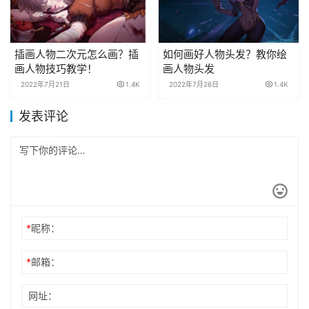
插画人物二次元怎么画？插
如何画好人物头发？教你绘
画人物技巧教学！
画人物头发
2022年7月21日
1.4K
2022年7月26日
1.4K
发表评论
*
昵称：
*
邮箱：
网址：