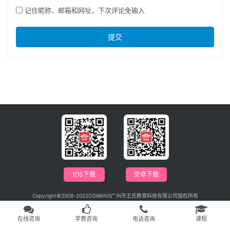
记住昵称、邮箱和网址，下次评论免输入
提交
IOS下载
安卓下载
Copyright©2008-2022CGWANG广州市王氏教育科技有限公司版权所有
电信与信息服务业务经营许可证：粤B2-20201042
广播电视节目制作经营许可证编号：（粤）字第04146号
粤ICP备09115880号
在线咨询
学费咨询
电话咨询
课程