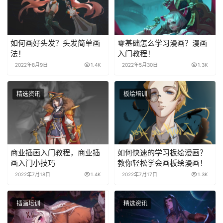
如何画好头发？头发简单画
零基础怎么学习漫画？漫画
法！
入门教程！
2022年8月9日
1.4K
2022年5月30日
1.3K
精选资讯
板绘培训
商业插画入门教程，商业插
如何快速的学习板绘漫画？
画入门小技巧
教你轻松学会画板绘漫画！
2022年7月18日
1.4K
2022年7月17日
1.3K
插画培训
精选资讯