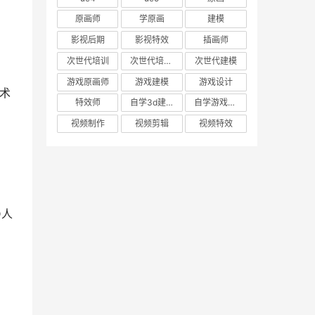
原画师
学原画
建模
影视后期
影视特效
插画师
次世代培训
次世代培训机构
次世代建模
游戏原画师
游戏建模
游戏设计
术
特效师
自学3d建模
自学游戏建模
视频制作
视频剪辑
视频特效
D人