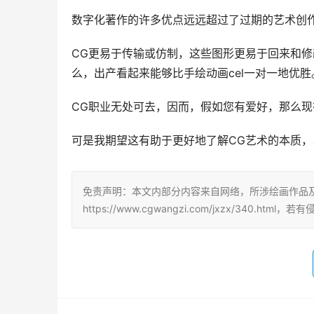
数字化著作的许多优点远远超过了过期的艺术创
CG更易于传输或仿制，这些图形更易于回来和
么，出产看起来能够比手绘动画cel一对一地优胜
CG职业无处可去，因而，假如您有爱好，那么
可是我期望这有助于更好地了解CG艺术的本质，
免责声明：本文内部分内容来自网络，所涉绘画作品
https://www.cgwangzi.com/jxzx/340.h