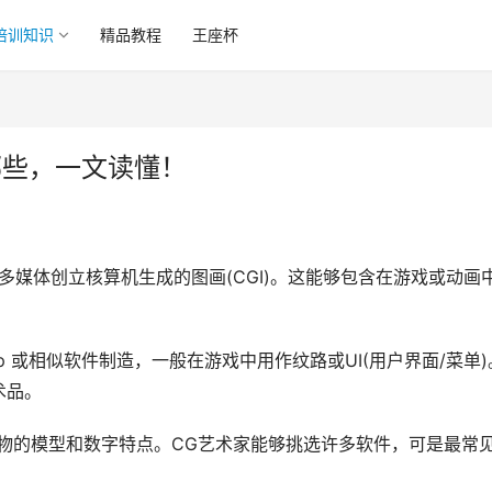
培训知识
精品教程
王座杯
哪些，一文读懂！
多媒体创立核算机生成的图画(CGI)。这能够包含在游戏或动画
hop 或相似软件制造，一般在游戏中用作纹路或UI(用户界面/菜单)
术品。
物的模型和数字特点。CG艺术家能够挑选许多软件，可是最常