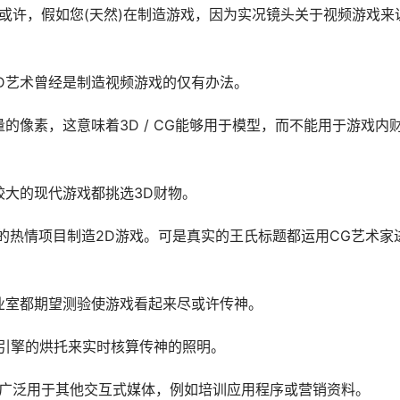
或许，假如您(天然)在制造游戏，因为实况镜头关于视频游戏来
则2D艺术曾经是制造视频游戏的仅有办法。
的像素，这意味着3D / CG能够用于模型，而不能用于游戏内
大的现代游戏都挑选3D财物。
之类的热情项目制造2D游戏。可是真实的王氏标题都运用CG艺术家
业室都期望测验使游戏看起来尽或许传神。
戏引擎的烘托来实时核算传神的照明。
还广泛用于其他交互式媒体，例如培训应用程序或营销资料。