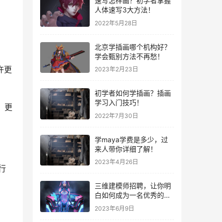
速写怎样画？初学者掌握
人体速写3大方法！
2022年5月28日
北京学插画哪个机构好？
学会甄别方法不再愁！
许更
2023年2月23日
初学者如何学插画？插画
学习入门技巧！
，更
2022年7月30日
学maya学费是多少，过
来人带你详细了解！
2023年4月26日
行
三维建模师招聘，让你明
白如何成为一名优秀的三
维建模师？
2023年6月9日