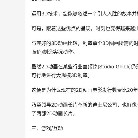
运用3D技术，您能够叙述一个引人入胜的故事
可是，跟着这些优点的呈现，时刻也变得越来越
与完好的3D动画比较，制造单个3D图画所需的
廉价)制造实况动作。
虽然2D动画在某些行业室(例如Studio Ghi
可行地进行大规模3D制造。
这便是为什么现在的2D动画电影发行数量比20
乃至领导2D动画长片革新的迪士尼公司，也好
了两部2D动画长片。
三、游戏/互动