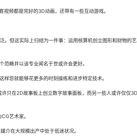
育视频都是完好的3D动画，还带有一些互动游戏。
用广泛。但这实际上归结为一件事：运用核算机创立图形和财物的艺
某个范畴并以该专业闻名于世或许会更好。
，这样您就能够花更多的时刻操练和进步特定技术。
许只在2D故事板上创立数字故事面板，而另一些人或许仅仅3
CG艺术家。
术媒介在大规模出产中处于低迷状况。