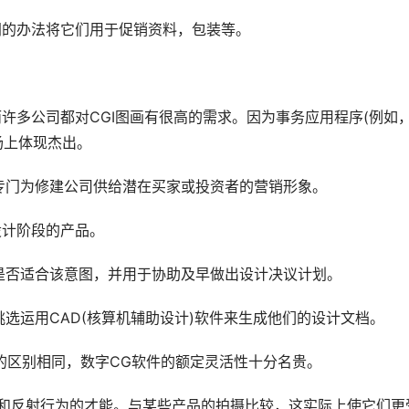
同的办法将它们用于促销资料，包装等。
而许多公司都对CGI图画有很高的需求。因为事务应用程序(例如
场上体现杰出。
专门为修建公司供给潜在买家或投资者的营销形象。
设计阶段的产品。
是否适合该意图，并用于协助及早做出设计决议计划。
选运用CAD(核算机辅助设计)软件来生成他们的设计文档。
之间的区别相同，数字CG软件的额定灵活性十分名贵。
明和反射行为的才能。与某些产品的拍摄比较，这实际上使它们更