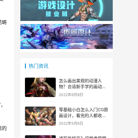
范畴
热门资讯
怎么画出美观的动漫人
物？合适新手学的画动漫
人物教程！
2022年6月8日
”，
零基础小白怎么入门CG原
画设计，看完的人都收藏
了！
2022年5月6日
统的