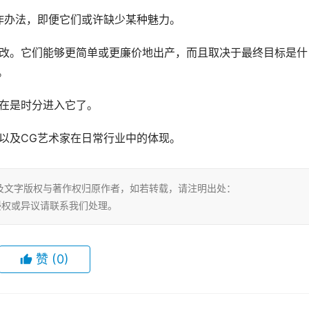
作办法，即便它们或许缺少某种魅力。
修改。它们能够更简单或更廉价地出产，而且取决于最终目标是什
。
现在是时分进入它了。
以及CG艺术家在日常行业中的体现。
及文字版权与著作权归原作者，如若转载，请注明出处：
tml，若有侵权或异议请联系我们处理。
赞
(0)