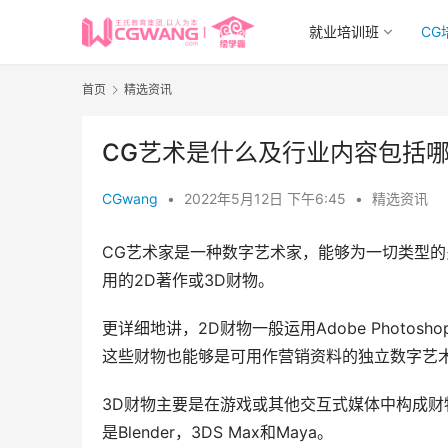
就业培训班
CG
首页
精选资讯
CG艺术是什么及行业内容包括
CGwang
•
2022年5月12日 下午6:45
•
精选资讯
CG艺术家是一种数字艺术家，能够为一切类型的
用的2D著作或3D财物。
更详细地讲，2D财物一般运用Adobe Photos
这些财物也能够是可用作营销资料的独立数字艺
3D财物主要是在游戏或其他交互式媒体中构成财
是Blender，3DS Max和Maya。