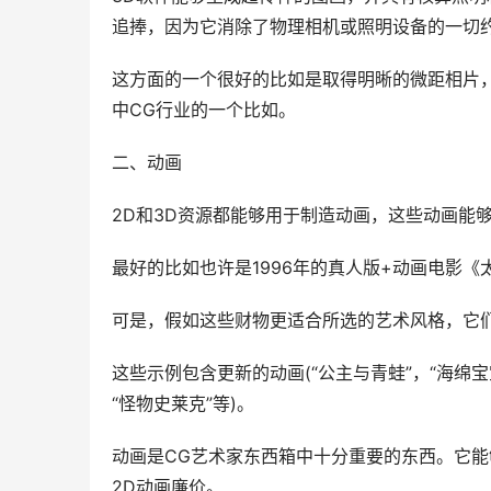
追捧，因为它消除了物理相机或照明设备的一切
这方面的一个很好的比如是取得明晰的微距相片
中CG行业的一个比如。
二、动画
2D和3D资源都能够用于制造动画，这些动画能
最好的比如也许是1996年的真人版+动画电影《
可是，假如这些财物更适合所选的艺术风格，它
这些示例包含更新的动画(“公主与青蛙”，“海绵宝
“怪物史莱克”等)。
动画是CG艺术家东西箱中十分重要的东西。它能
2D动画廉价。