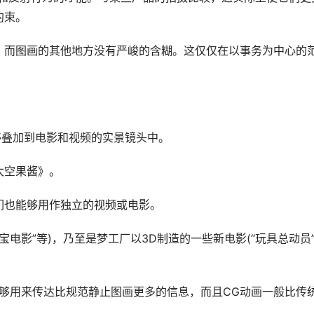
约束。
，而图画的其他地方没有严峻的含糊。这仅仅在以事务为中心的
够叠加到电影和视频的实景镜头中。
太空果酱》。
们也能够用作独立的视频或电影。
宝电影”等)，乃至是梦工厂以3D制造的一些新电影(“玩具总动员
够用来传达比规范静止图画更多的信息，而且CG动画一般比传