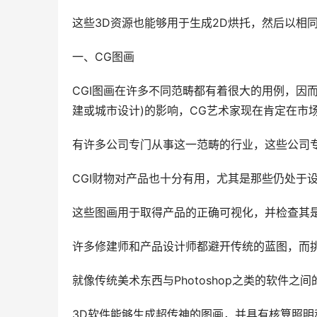
这些3D资源也能够用于生成2D烘托，然后以相
一、CG图画
CGI图画在许多不同范畴都有着很大的用例，因
建或城市设计)的影响，CG艺术家现在肯定在市
有许多公司专门从事这一范畴的行业，这些公司
CGI财物对产品也十分有用，尤其是那些仍处于
这些图画用于取得产品的正确可视化，并检查其
许多修建师和产品设计师都避开传统的蓝图，而挑
就像传统美术东西与Photoshop之类的软件
3D软件能够生成超传神的图画，并具有核算照