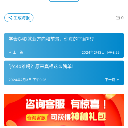
生成海报
0
学会C4D就业方向和前景，你真的了解吗？
上一篇
2024年2月3日 下午8:25
学c4d难吗？原来真相这么简单！
2024年2月3日 下午9:26
下一篇