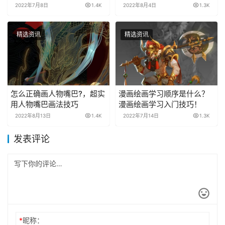
巧教学！
2022年7月8日
1.4K
2022年8月4日
1.3K
精选资讯
精选资讯
怎么正确画人物嘴巴?，超实
漫画绘画学习顺序是什么？
用人物嘴巴画法技巧
漫画绘画学习入门技巧！
2022年8月13日
1.4K
2022年7月14日
1.3K
发表评论
*
昵称：