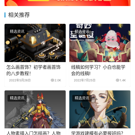
相关推荐
精选资讯
精选资讯
怎么画首饰？初学者画首饰
线稿如何学习？小白也能学
的八步教程！
会的线稿!
2022年5月26日
2.0K
2022年7月25日
1.4K
精选资讯
精选资讯
人物素描入门怎样画？人物
学游戏建模有必要报班吗？