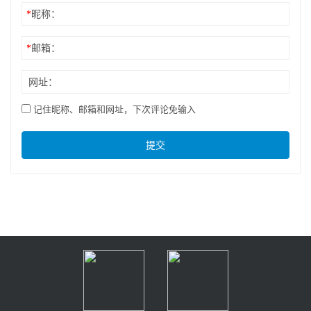
*
昵称：
*
邮箱：
网址：
记住昵称、邮箱和网址，下次评论免输入
提交