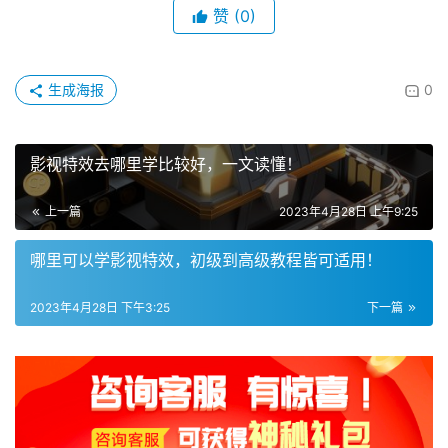
赞
(0)
生成海报
0
影视特效去哪里学比较好，一文读懂！
上一篇
2023年4月28日 上午9:25
哪里可以学影视特效，初级到高级教程皆可适用！
2023年4月28日 下午3:25
下一篇