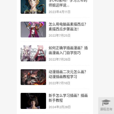
学c4d累吗？学习三年的
师姐这样说…
2023年4月11日
怎么用电脑画素描西瓜？
素描西瓜步骤画法！
2022年7月25日
如何正确学插画漫画？插
画漫画入门自学技巧
2022年7月26日
动漫插画二次元怎么画？
动漫插画教程学习
2022年7月16日
新手怎么学习插画？插画
新手教程
2024年2月28日
课程咨询