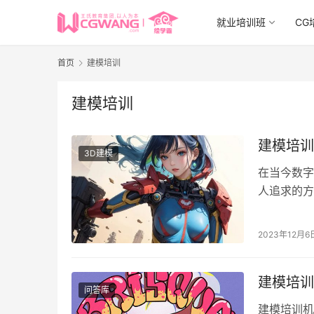
就业培训班
CG
首页
建模培训
建模培训
建模培训
3D建模
在当今数字
人追求的方
关重要的。
2023年12月6
建模培训
问答库
建模培训机