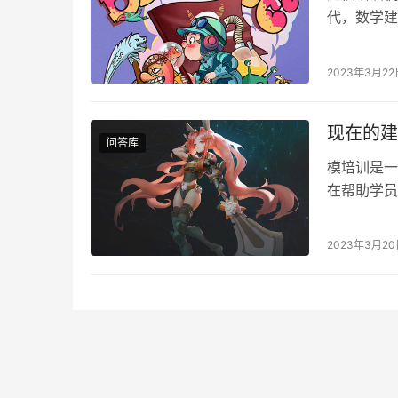
代，数学建
变得越来越
2023年3月22
现在的建
问答库
模培训是一
在帮助学员
术已经成为
2023年3月2