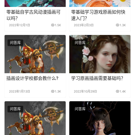
零基础自学古风动漫插画可
零基础学习游戏原画如何快
以吗？
速入门？
2022年12月1日
1.5K
2023年2月3日
1.3K
问答库
问答库
插画设计学校都会教什么?
学习原画插画需要基础吗？
2023年1月13日
1.3K
2022年10月29日
1.4K
问答库
问答库