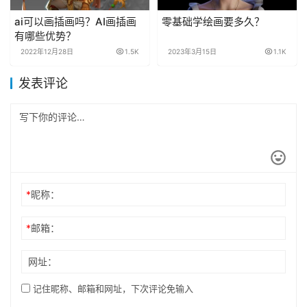
ai可以画插画吗？AI画插画
零基础学绘画要多久？
有哪些优势？
2022年12月28日
1.5K
2023年3月15日
1.1K
发表评论
*
昵称：
*
邮箱：
网址：
记住昵称、邮箱和网址，下次评论免输入