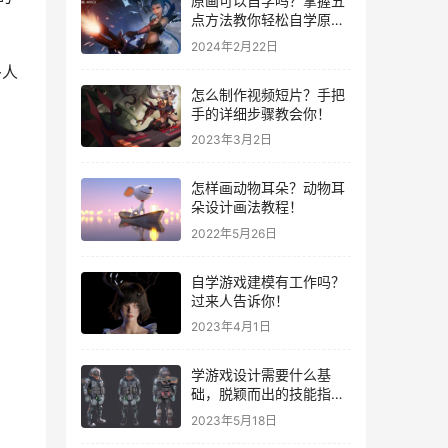
原画可以自学吗？掌握五
点方法教你轻松自学原
画！
2024年2月22日
多人
怎么制作视频短片？手把
手的详细步骤教会你！
2023年3月2日
怎样画动物耳朵？动物耳
朵设计画法教程！
2022年5月26日
自学游戏建模有工作吗？
过来人告诉你！
2023年4月1日
学游戏设计需要什么基
础，脱颖而出的技能指
南！
2023年5月18日