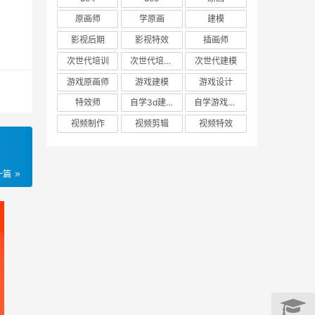
原画师
学原画
建模
影视后期
影视特效
插画师
次世代培训
次世代培训机构
次世代建模
游戏原画师
游戏建模
游戏设计
特效师
自学3d建模
自学游戏建模
视频制作
视频剪辑
视频特效
一篇