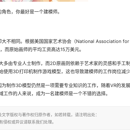
的角色，你最好是一个建模师。
据美国国家艺术协会（National Association for t
元，而原始画师的平均工资高达15万美元。
大多由专业人士制作，而2D原画则依赖于艺术家的灵感和手工
始使用3D打印机制作游戏模型，这也导致建模师的工作岗位减
为制作3D模型仍然是一项需要专业知识的工作，随着VR的发
领域工作的人来说，成为一名建模师是一个不错的选择。
及文字版权与著作权归原作者，如若转载，请注明出处：
.html，若有侵权或异议请联系我们处理。