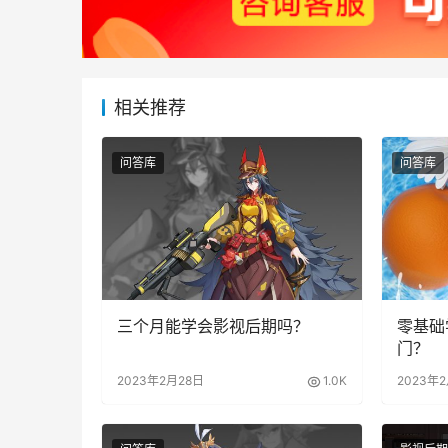
相关推荐
问答库
问答库
三个月能学会影视后期吗？
零基础
门？
2023年2月28日
1.0K
2023年