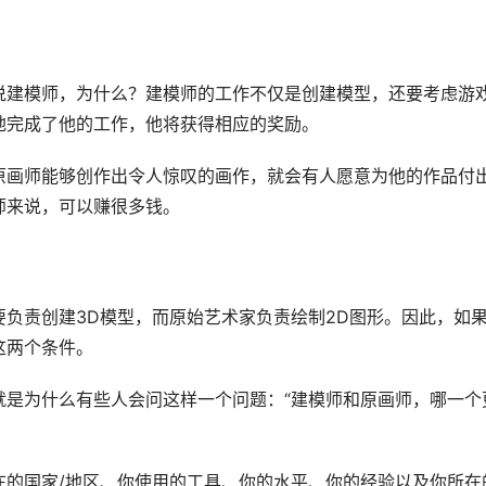
说建模师，为什么？建模师的工作不仅是创建模型，还要考虑游
地完成了他的工作，他将获得相应的奖励。
原画师能够创作出令人惊叹的画作，就会有人愿意为他的作品付
师来说，可以赚很多钱。
负责创建3D模型，而原始艺术家负责绘制2D图形。因此，如
这两个条件。
就是为什么有些人会问这样一个问题：“建模师和原画师，哪一个
在的国家/地区、你使用的工具、你的水平、你的经验以及你所在