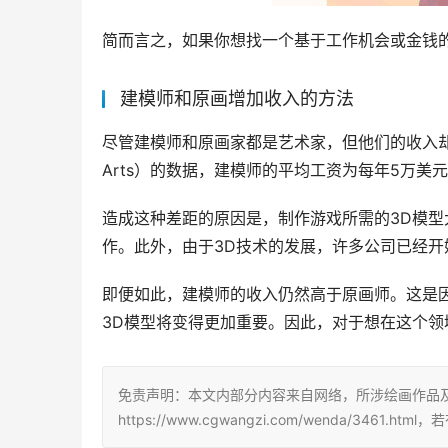
简而言之，如果你想找一个基于工作机会或金钱
建模师和原画增加收入的方法
尽管建模师和原画家都是艺术家，但他们的收入却大不相同。根
Arts）的数据，建模师的平均工资为每年5万美
造成这种差距的原因是，制作游戏所需的3D模型
作。此外，由于3D技术的发展，许多公司已经开
即便如此，建模师的收入仍然高于原画师。这是因
3D模型将变得更加重要。因此，对于想在这个
免责声明：本文内部分内容来自网络，所涉绘画作品
https://www.cgwangzi.com/wenda/3461