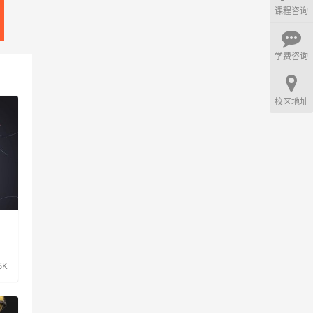
课程咨询
学费咨询
校区地址
5K