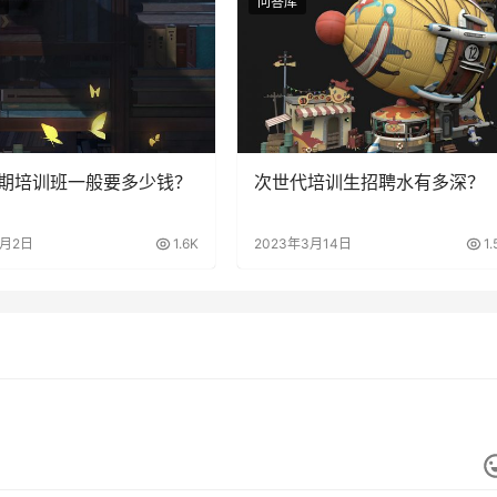
问答库
期培训班一般要多少钱？
次世代培训生招聘水有多深？
3月2日
1.6K
2023年3月14日
1.