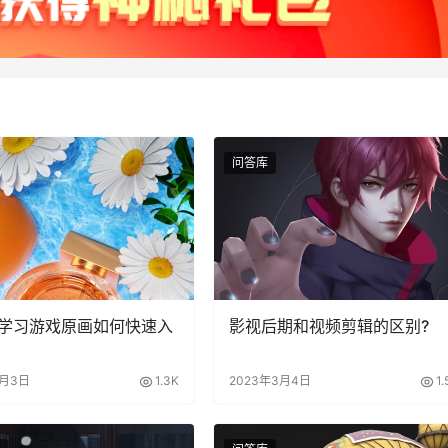
问答库
学习游戏原画如何快速入
影视后期和视频剪辑的区别?
2月3日
1.3K
2023年3月4日
1.