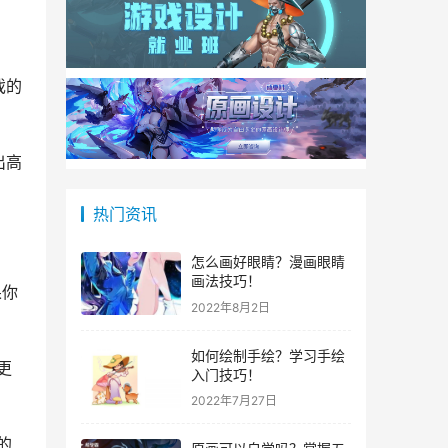
戏的
出高
热门资讯
怎么画好眼睛？漫画眼睛
画法技巧！
果你
2022年8月2日
如何绘制手绘？学习手绘
更
入门技巧！
2022年7月27日
的