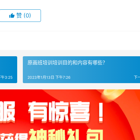
赞
(0)
原画班培训培训目的和内容有哪些？
午3:25
2023年1月13日 下午7:26
下