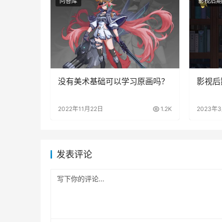
问答库
影视后期
没有美术基础可以学习原画吗？
影视后
2022年11月22日
1.2K
2023年
发表评论