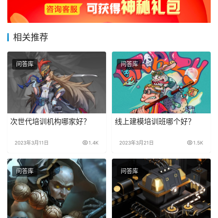
相关推荐
问答库
问答库
次世代培训机构哪家好？
线上建模培训班哪个好？
2023年3月11日
1.4K
2023年3月21日
1.5K
问答库
问答库