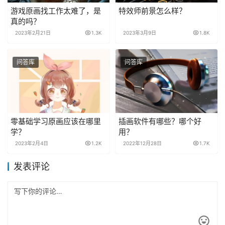
游戏原画找工作太难了，是
特效师前景怎么样？
真的吗？
2023年2月21日
1.3K
2023年3月9日
1.8K
问答库
问答库
零基础学习原画应该在哪里
插画软件有哪些？哪个好
学？
用？
2023年2月4日
1.2K
2022年12月28日
1.7K
发表评论