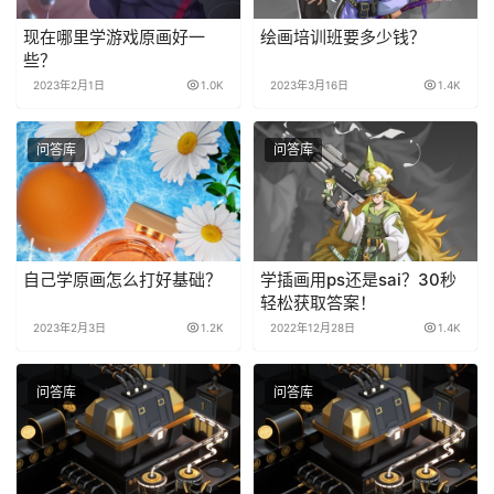
现在哪里学游戏原画好一
绘画培训班要多少钱？
些？
2023年2月1日
1.0K
2023年3月16日
1.4K
问答库
问答库
自己学原画怎么打好基础？
学插画用ps还是sai？30秒
轻松获取答案！
2023年2月3日
1.2K
2022年12月28日
1.4K
问答库
问答库