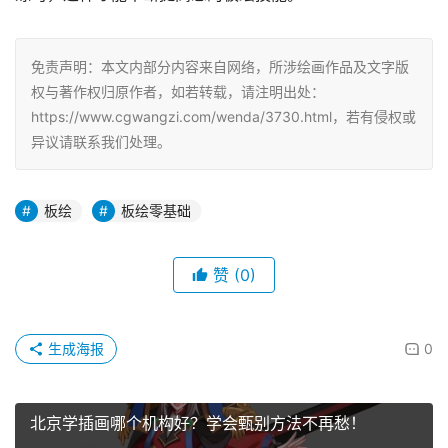
免责声明：本文内部分内容来自网络，所涉绘画作品及文字版
权与著作权归原作者，如若转载，请注明出处：
https://www.cgwangzi.com/wenda/3730.html，若有侵权或
异议请联系我们处理。
板绘
板绘零基础
赞
(0)
生成海报
0
北京学插画哪个机构好？学会甄别方法不再愁！