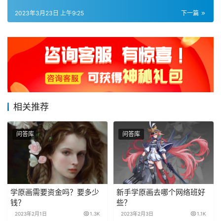
2023年3月23日 上午9:25
下一篇
相关推荐
问答库
问答库
学原画需要资金吗？要多少
新手学原画去哪个网络班好
钱？
些？
2023年2月1日
1.3K
2023年2月3日
1.1K