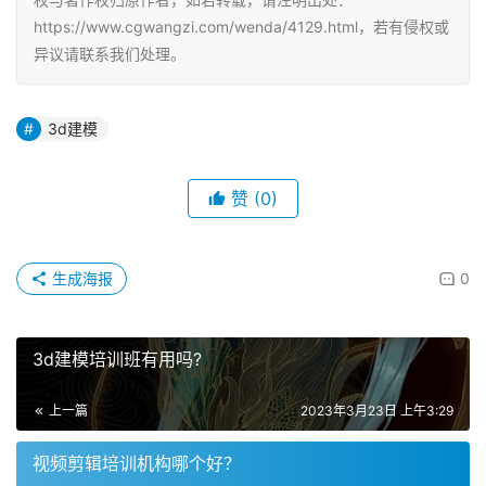
https://www.cgwangzi.com/wenda/4129.html，若有侵权或
异议请联系我们处理。
3d建模
赞
(0)
生成海报
0
3d建模培训班有用吗?
上一篇
2023年3月23日 上午3:29
视频剪辑培训机构哪个好？