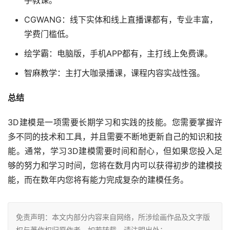
手教课。
CGWANG：线下实体和线上直播课都有，专业丰富，
学费门槛低。
绘学霸：电脑版，手机APP都有，主打线上免费课。
智麻教学：主打大咖录播课，课程内容实战性强。
总结
3D建模是一项需要长期学习和实践的技能。您需要掌握许
多不同的技术和工具，并且需要不断地更新自己的知识和技
能。通常，学习3D建模需要时间和耐心，但如果您投入足
够的努力和学习时间，您将在数月内可以获得初步的建模技
能，而在数年内您将有能力完成复杂的建模任务。
免责声明：本文内部分内容来自网络，所涉绘画作品及文字版
权与著作权归原作者，如若转载，请注明出处：