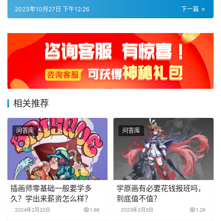
2023年10月27日 下午12:26
下一篇
相关推荐
问答库
问答库
插画师零基础一般要学多
学原画有必要花钱报班吗，
久？学出来薪资怎么样？
到底值不值？
2024年2月20日
1.6K
2023年2月3日
1.2K