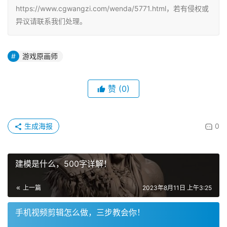
https://www.cgwangzi.com/wenda/5771.html，若有侵权或
异议请联系我们处理。
游戏原画师
赞
(0)
生成海报
0
建模是什么，500字详解！
上一篇
2023年8月11日 上午3:25
手机视频剪辑怎么做，三步教会你！