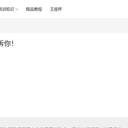
培训知识
精品教程
王座杯
诉你！