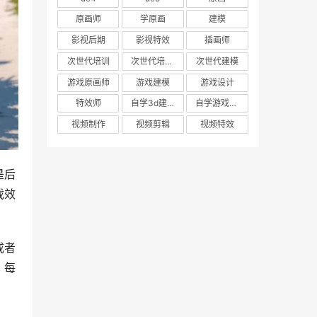
原画师
学原画
建模
影视后期
影视特效
插画师
次世代培训
次世代培训机构
次世代建模
游戏原画师
游戏建模
游戏设计
特效师
自学3d建模
自学游戏建模
视频制作
视频剪辑
视频特效
是后
戏效
或者
，每