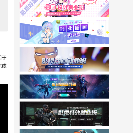
用于
完成