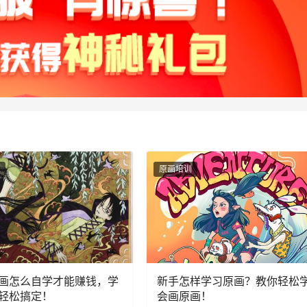
原画培训
画怎么自学才能赚钱，学
新手怎样学习原画？教你轻松
轻松搞定！
会画原画！