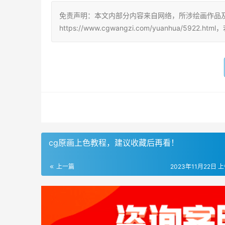
免责声明：本文内部分内容来自网络，所涉绘画作品
https://www.cgwangzi.com/yuanhua/59
cg原画上色教程，建议收藏后再看！
上一篇
2023年11月22日 上