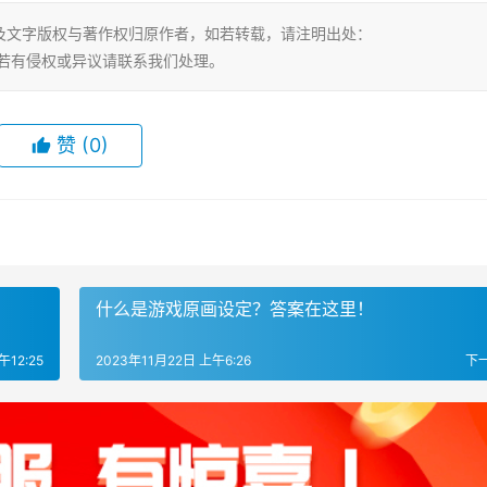
及文字版权与著作权归原作者，如若转载，请注明出处：
22.html，若有侵权或异议请联系我们处理。
赞
(0)
什么是游戏原画设定？答案在这里！
午12:25
2023年11月22日 上午6:26
下