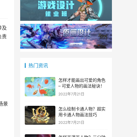
涉及
负责
。
热门资讯
怎样才能画出可爱的角色
– 可爱人物的画法秘诀！
2022年7月21日
场景
怎么绘制卡通人物？超实
用卡通人物画法技巧
2022年7月21日