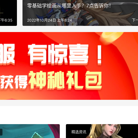
零基础学绘画从哪里入手？7点告诉你！
下午6:35
2022年10月24日 上午8:24
下
精选资讯