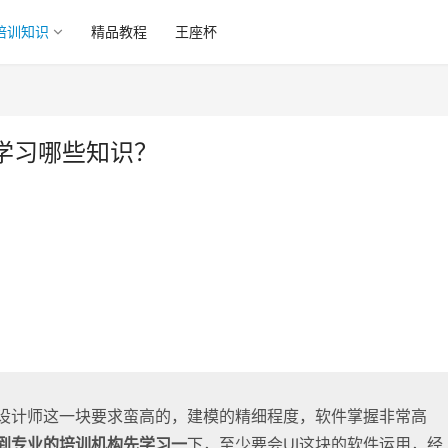
培训知识
精品教程
王座杯
学习哪些知识？
设计师这一块要求蛮高的，建模的精细程度，软件掌握非常高
到专业的培训机构先学习一
下，至少要会UI这块的软件运用，经