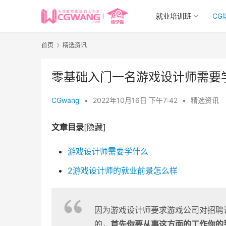
就业培训班
CG
首页
精选资讯
零基础入门一名游戏设计师需要
CGwang
•
2022年10月16日 下午7:42
•
精选资讯
文章目录
[隐藏]
游戏设计师需要学什么
2游戏设计师的就业前景怎么样
因为游戏设计师要求游戏公司对招聘
的，
首先你要从事这方面的工作你的