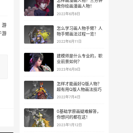
怎样画漫画人物？三分钟
教你绘画漫画人物！
2022年6月8日
，游
怎么学习画人物手臂？人
于游
物手臂画法过程一览！
2022年6月11日
建模师是什么专业的，职
业前景如何？
2023年6月9日
怎样才能画好Q版人物？
超有用Q版人物画法技巧
2022年7月4日
0基础学原画疑难解答，
你想问的都在这！
2023年1月12日