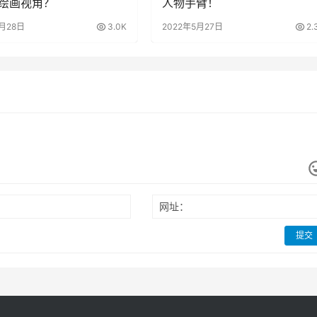
绘画视角？
人物手臂！
5月28日
3.0K
2022年5月27日
2.
网址：
提交