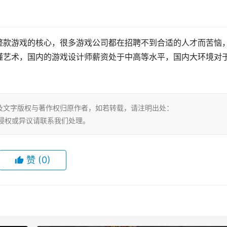
整款游戏的核心，很多游戏公司都在招聘不到合适的人才而苦恼
懂艺术，国内的游戏设计师薪资处于中高等水平，国内大环境对
及文字版权与著作权归原作者，如若转载，请注明出处：
html，若有侵权或异议请联系我们处理。
赞
(0)