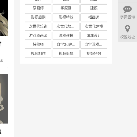
原画师
学原画
建模
学费咨询
影视后期
影视特效
插画师
次世代培训
次世代培训机构
次世代建模
游戏原画师
游戏建模
游戏设计
校区地址
描
特效师
自学3d建模
自学游戏建模
视频制作
视频剪辑
视频特效
3K
漫