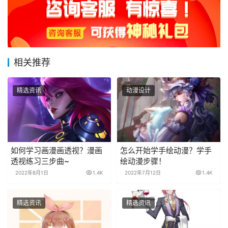
相关推荐
精选资讯
动漫设计
如何学习画漫画透视？漫画
怎么开始学手绘动漫？学手
透视练习三步曲~
绘动漫步骤！
2022年8月1日
1.4K
2022年7月12日
1.4K
精选资讯
精选资讯