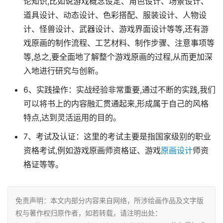
论知识,比如说游戏概念设定、角色设计、场景设计、
道具设计、动态设计、色彩搭配、服装设计、人物设
计、怪兽设计、武器设计、游戏界面设计等等,还有游
戏原画的制作流程、工艺材料、制作步骤、注意事项等
等,总之,要全面地了解整个游戏原画的过程,从而更加深
入地进行研究与创新。
6、实践操作：实战经验非常重要,通过不断的实践,我们
可以将书上的内容融汇贯通起来,形成属于自己的风格
特点,达到灵活运用的目的。
7、考试及认证：这里的考试主要是指国家级别的职业
资格考试,例如游戏原画师资格证、游戏
原画设计
师资
格证等等。
免责声明：本文内部分内容来自网络，所涉绘画作品及文字版
权与著作权归原作者，如若转载，请注明出处：