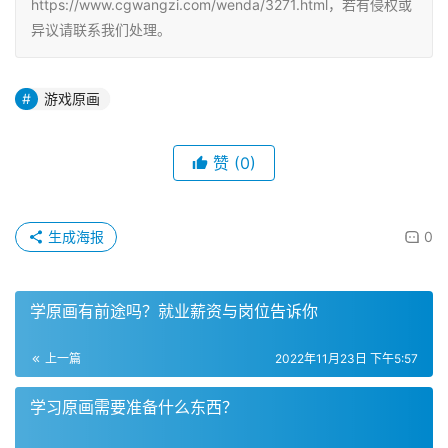
https://www.cgwangzi.com/wenda/3271.html，若有侵权或
异议请联系我们处理。
游戏原画
赞
(0)
生成海报
0
学原画有前途吗？就业薪资与岗位告诉你
上一篇
2022年11月23日 下午5:57
学习原画需要准备什么东西？