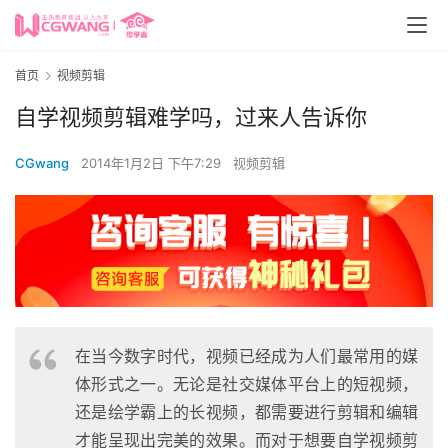
首页
视频剪辑
自学视频剪辑难学吗，过来人告诉你
CGwang
2014年1月2日 下午7:29
视频剪辑
在当今数字时代，视频已经成为人们最常用的媒
体形式之一。无论是社交媒体平台上的短视频，
还是绘学霸上的长视频，都需要进行剪辑和编辑
才能呈现出完美的效果。而对于想要自学视频剪