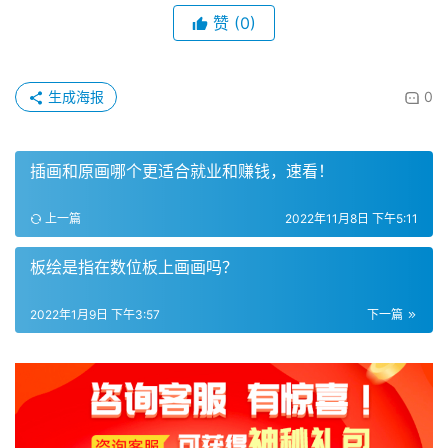
赞
(0)
生成海报
0
插画和原画哪个更适合就业和赚钱，速看！
上一篇
2022年11月8日 下午5:11
板绘是指在数位板上画画吗？
2022年1月9日 下午3:57
下一篇