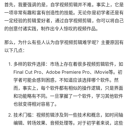
首先，我要强调的是，自学视频剪辑并不难。事实上，它是
一项非常有趣和富有创造性的技能。无论你是初学者还是有
一定经验的剪辑爱好者，通过自学视频剪辑，你可以将自己
的创意付诸实践，制作出令人惊叹的视频作品。
那么，为什么有些人认为自学视频剪辑难学呢？主要原因有
以下几点：
多样的软件选择：市场上存在着很多视频剪辑软件，如
Final Cut Pro、Adobe Premiere Pro、iMovie等。初
学者可能会感到困惑，不知道应该选择哪个软件。然
而，事实上，每个软件都有相似的操作逻辑，只是界面
和功能略有不同。一旦掌握了一个软件，学习其他软件
也就变得相对容易了。
技术门槛：视频剪辑涉及到一些技术和概念，如时间轴
编辑、转场效果、音频处理等。对于初学者来说，这些