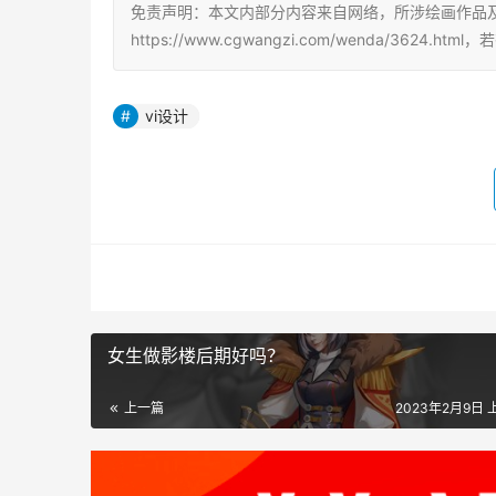
免责声明：本文内部分内容来自网络，所涉绘画作品
https://www.cgwangzi.com/wenda/3624
vi设计
女生做影楼后期好吗？
上一篇
2023年2月9日 上