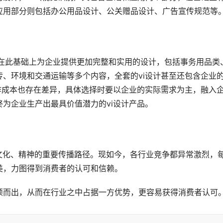
应用部分则包括办公用品设计、公关赠品设计、广告宣传规范等
而是在此基础上为企业提供更加完整和实用的设计，包括事务用品类
、环境和交通运输等多个内容，全套的vi设计甚至还包含企业
作成本也存在差异，具体选择时要以企业的实际需求为主，融入
为企业生产出最具价值潜力的vi设计产品。
文化、精神的重要传播路径。现如今，各行业竞争都异常激烈，
美，力图得到消费者的认可和信赖。
颖而出，从而在行业之中占据一方优势，更容易获得消费者认可