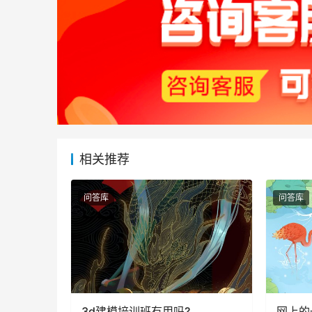
相关推荐
问答库
问答库
3d建模培训班有用吗?
网上的