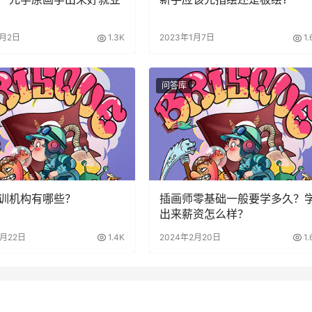
2月2日
1.3K
2023年1月7日
1.
问答库
训机构有哪些？
插画师零基础一般要学多久？
出来薪资怎么样？
3月22日
1.4K
2024年2月20日
1.