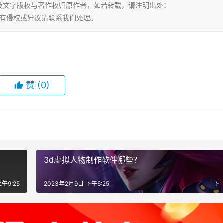
及文字版权与著作权归原作者，如若转载，请注明出处：
.html，若有侵权或异议请联系我们处理。
赞
(0)
3d虚拟人物制作软件哪些？
午9:25
2023年2月9日 下午6:25
下