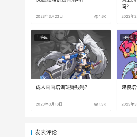
吗？
2023年3月23日
1.6K
2023年
问答库
问答库
成人画画培训班赚钱吗？
建模培
2023年3月16日
1.3K
2023年
发表评论