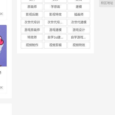
校区地址
原画师
学原画
建模
6K
影视后期
影视特效
插画师
次世代培训
次世代培训机构
次世代建模
游戏原画师
游戏建模
游戏设计
特效师
自学3d建模
自学游戏建模
视频制作
视频剪辑
视频特效
学
6K