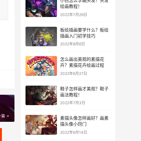
小白怎么学画头发？头发
绘画教程！
2022年7月26日
板绘插画要学什么？板绘
插画入门初学技巧
2022年8月6日
怎么画出美观的素描花
卉？素描花卉绘画过程
2022年6月27日
鞋子怎样画才美观？鞋子
画法教程！
2022年7月3日
一篇
素描头像怎样画好？画素
描头像小窍门
2022年6月14日