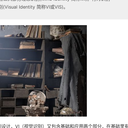
(Visual Identity 简称VI或VIS)。
别设计，VI（视觉识别）又包含基础和应用两个部分，在基础里