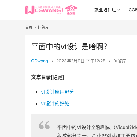
就业培训班
CG
首页
问答库
平面中的vi设计是啥啊？
CGwang
•
2023年2月9日 下午12:25
•
问答库
文章目录
[隐藏]
vi设计应用部分
vi设计的好处
平面中的VI设计全称叫做（Visual?
组成部分之一，企业识别系统主要包含三大部