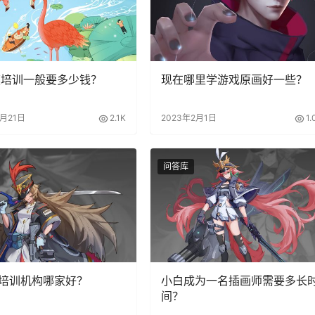
模培训一般要多少钱？
现在哪里学游戏原画好一些？
3月21日
2.1K
2023年2月1日
1.
问答库
培训机构哪家好？
小白成为一名插画师需要多长
间？