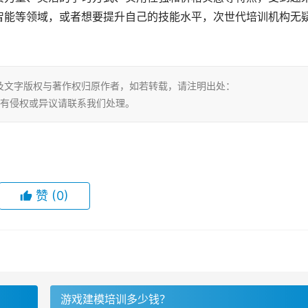
智能等领域，或者想要提升自己的技能水平，次世代培训机构无
及文字版权与著作权归原作者，如若转载，请注明出处：
.html，若有侵权或异议请联系我们处理。
赞
(0)
游戏建模培训多少钱？