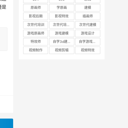
疑是
原画师
学原画
建模
影视后期
影视特效
插画师
次世代培训
次世代培训机构
次世代建模
游戏原画师
游戏建模
游戏设计
特效师
自学3d建模
自学游戏建模
视频制作
视频剪辑
视频特效