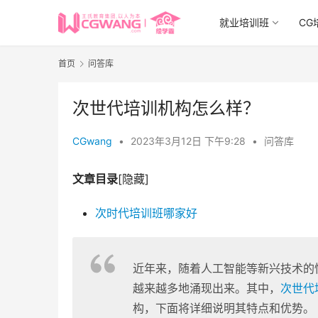
就业培训班
CG
首页
问答库
次世代培训机构怎么样？
CGwang
•
2023年3月12日 下午9:28
•
问答库
文章目录
[隐藏]
次时代培训班哪家好
近年来，随着人工智能等新兴技术的
越来越多地涌现出来。其中，
次世代
构，下面将详细说明其特点和优势。