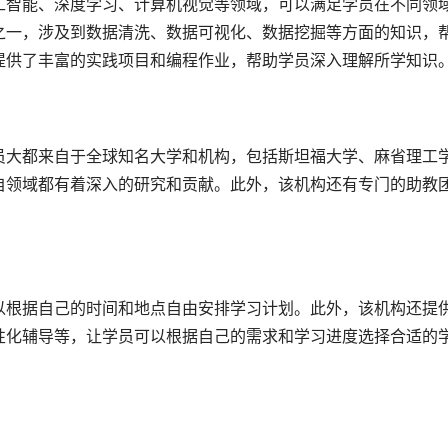
工智能、深度学习、计算机视觉等领域，可以满足学员在不同领
之一，涉及到数据清洗、数据可视化、数据挖掘等方面的知识，
提供了丰富的实践项目和编程作业，帮助学员深入理解所学知识
员大都来自于全球知名大学和机构，包括斯坦福大学、麻省理工
自领域都有着深入的研究和贡献。此外，该机构还有专门的助教
以根据自己的时间和地点自由安排学习计划。此外，该机构还提
性化辅导等，让学员可以根据自己的需求和学习进度选择合适的