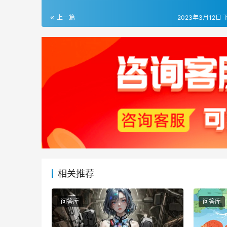
上一篇
2023年3月12日 下
相关推荐
问答库
问答库