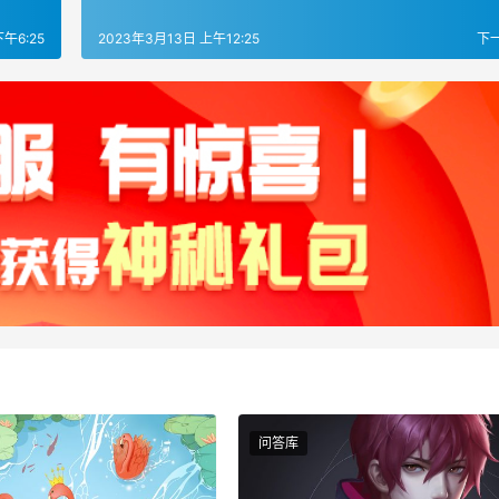
午6:25
2023年3月13日 上午12:25
下
问答库