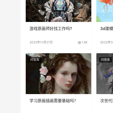
游戏原画师好找工作吗?
3d建
2023年11月27日
1.5K
2023年
问答库
问答库
学习原画插画需要基础吗？
次世代