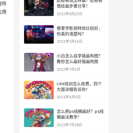
脸部表情怎样画？脸部表
将所
情绘画步骤分享！
应用
2022年6月20日
哪里学影视特效比较好，
你真的清楚吗？
2023年1月24日
小白怎么自学插画构图？
教你怎么画好插画构图
2022年7月3日
c4d培训怎么收费，四个
方面详细告诉你！
2023年4月5日
怎么把ps线稿画好？ps线
稿画法教学！
2022年7月28日