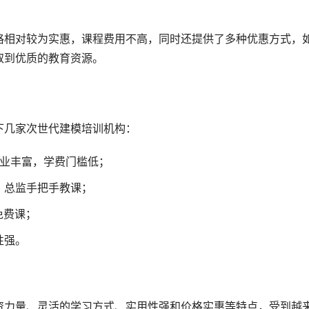
格相对较为实惠，课程费用不高，同时还提供了多种优惠方式，
取到优质的教育资源。
下几家次世代建模培训机构：
专业丰富，学费门槛低；
，总监手把手教课；
免费课；
性强。
资力量、灵活的学习方式、实用性强和价格实惠等特点，受到越