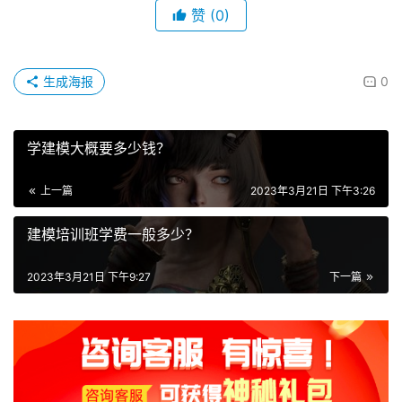
赞
(0)
生成海报
0
学建模大概要多少钱？
上一篇
2023年3月21日 下午3:26
建模培训班学费一般多少？
2023年3月21日 下午9:27
下一篇