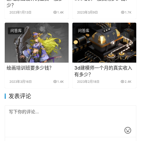
少？
2023年1月13日
1.4K
2023年3月9日
1.7K
问答库
问答库
绘画培训班要多少钱？
3d建模师一个月的真实收入
有多少？
2023年3月16日
1.4K
2023年2月18日
2.4K
发表评论