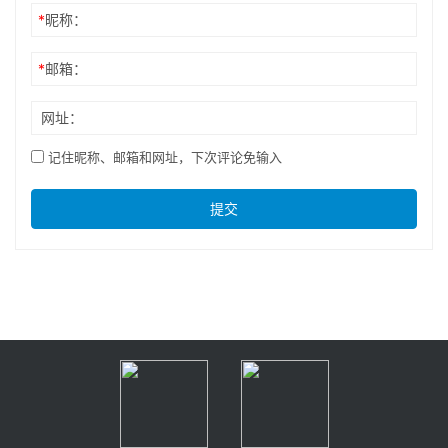
*
昵称：
*
邮箱：
网址：
记住昵称、邮箱和网址，下次评论免输入
提交